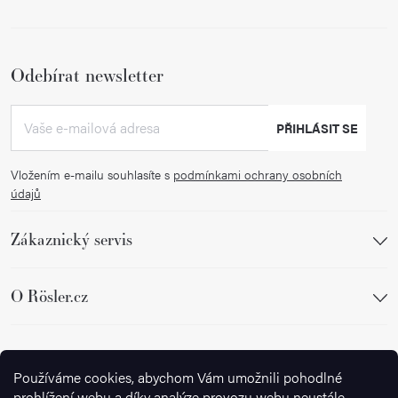
Odebírat newsletter
PŘIHLÁSIT SE
Vložením e-mailu souhlasíte s
podmínkami ochrany osobních
údajů
Zákaznický servis
O Rösler.cz
Sledujte nás
Používáme cookies, abychom Vám umožnili pohodlné
prohlížení webu a díky analýze provozu webu neustále