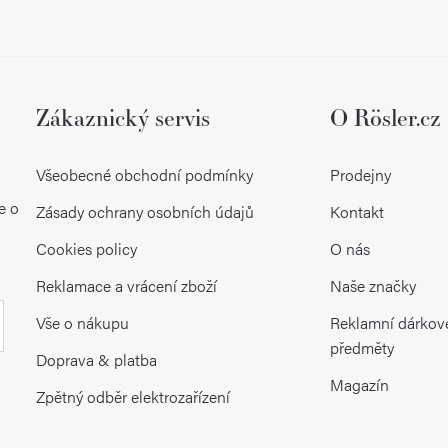
Zákaznický servis
O Rösler.cz
Všeobecné obchodní podmínky
Prodejny
e o
Zásady ochrany osobních údajů
Kontakt
Cookies policy
O nás
Reklamace a vrácení zboží
Naše značky
Vše o nákupu
Reklamní dárkov
předměty
Doprava & platba
Magazín
Zpětný odběr elektrozařízení