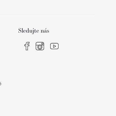
Sledujte nás
é