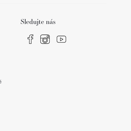
Sledujte nás
é