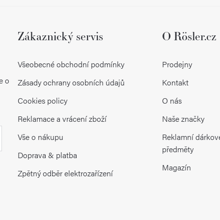
Zákaznický servis
O Rösler.cz
Všeobecné obchodní podmínky
Prodejny
e o
Zásady ochrany osobních údajů
Kontakt
Cookies policy
O nás
Reklamace a vrácení zboží
Naše značky
Vše o nákupu
Reklamní dárkov
předměty
Doprava & platba
Magazín
Zpětný odběr elektrozařízení