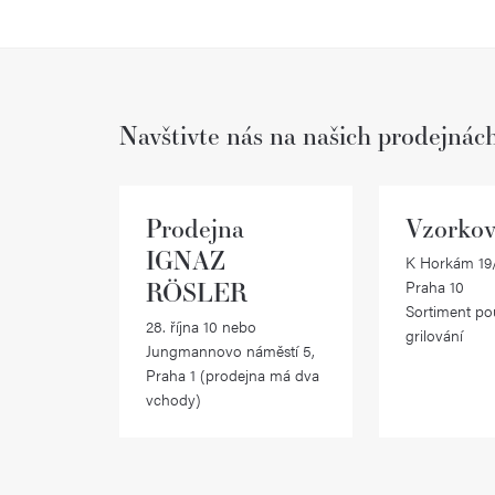
Navštivte nás na našich prodejnác
Prodejna
Vzorkov
IGNAZ
K Horkám 19/
RÖSLER
Praha 10
Sortiment po
28. října 10 nebo
grilování
Jungmannovo náměstí 5,
Praha 1 (prodejna má dva
vchody)