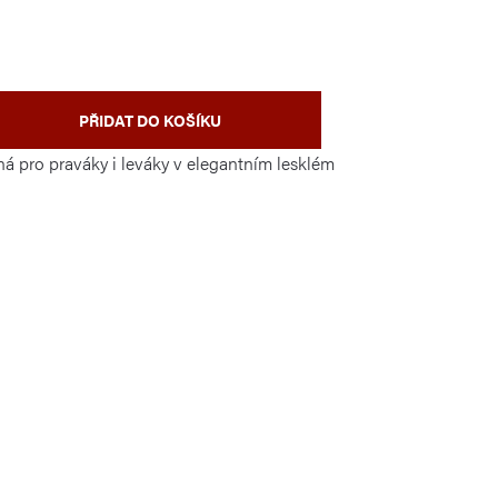
PŘIDAT DO KOŠÍKU
 pro praváky i leváky v elegantním lesklém