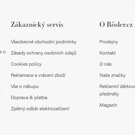
Zákaznický servis
O Rösler.cz
Všeobecné obchodní podmínky
Prodejny
e o
Zásady ochrany osobních údajů
Kontakt
Cookies policy
O nás
Reklamace a vrácení zboží
Naše značky
Vše o nákupu
Reklamní dárkov
předměty
Doprava & platba
Magazín
Zpětný odběr elektrozařízení