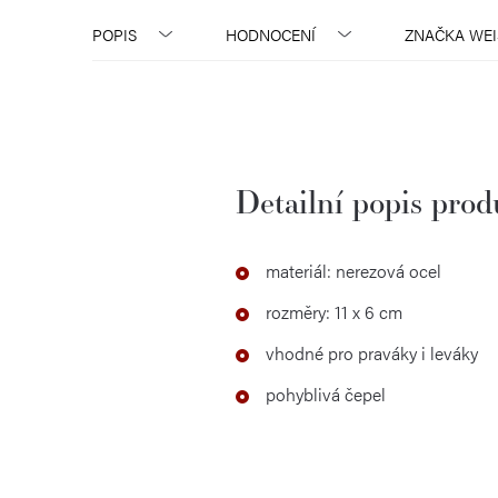
POPIS
HODNOCENÍ
ZNAČKA
WEI
Detailní popis pro
materiál: nerezová ocel
rozměry: 11 x 6 cm
vhodné pro praváky i leváky
pohyblivá čepel