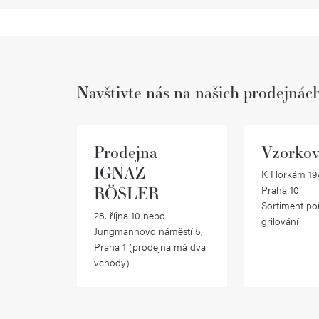
Navštivte nás na našich prodejnác
Prodejna
Vzorkov
IGNAZ
K Horkám 19/
RÖSLER
Praha 10
Sortiment po
28. října 10 nebo
grilování
Jungmannovo náměstí 5,
Praha 1 (prodejna má dva
vchody)