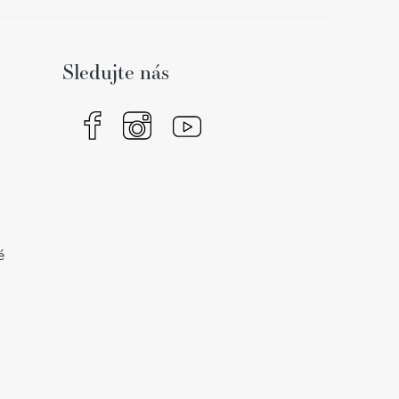
Sledujte nás
é