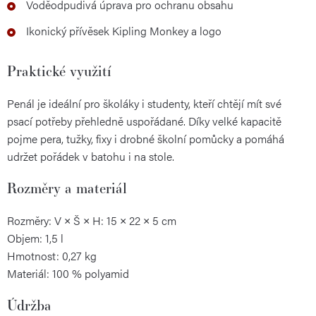
Voděodpudivá úprava pro ochranu obsahu
Ikonický přívěsek Kipling Monkey a logo
Praktické využití
Penál je ideální pro školáky i studenty, kteří chtějí mít své
psací potřeby přehledně uspořádané. Díky velké kapacitě
pojme pera, tužky, fixy i drobné školní pomůcky a pomáhá
udržet pořádek v batohu i na stole.
Rozměry a materiál
Rozměry: V × Š × H: 15 × 22 × 5 cm
Objem: 1,5 l
Hmotnost: 0,27 kg
Materiál: 100 % polyamid
Údržba