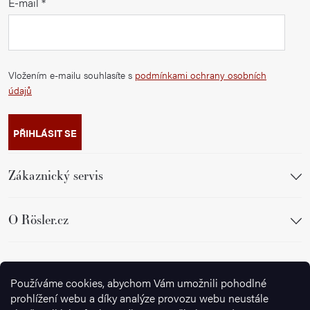
E-mail
Vložením e-mailu souhlasíte s
podmínkami ochrany osobních
údajů
PŘIHLÁSIT SE
Zákaznický servis
O Rösler.cz
Sledujte nás
Používáme cookies, abychom Vám umožnili pohodlné
prohlížení webu a díky analýze provozu webu neustále