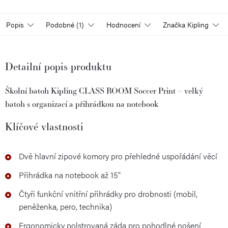
Popis
Podobné (1)
Hodnocení
Značka
Kipling
Detailní popis produktu
Školní batoh Kipling CLASS ROOM Soccer Print – velký
batoh s organizací a přihrádkou na notebook
Klíčové vlastnosti
Dvě hlavní zipové komory pro přehledné uspořádání věcí
Přihrádka na notebook až 15"
Čtyři funkční vnitřní přihrádky pro drobnosti (mobil,
peněženka, pero, technika)
Ergonomicky polstrovaná záda pro pohodlné nošení