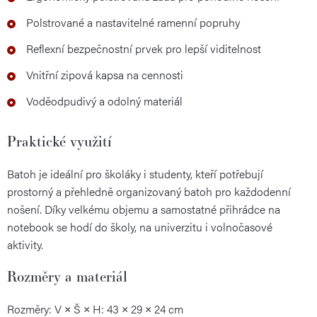
Polstrované a nastavitelné ramenní popruhy
Reflexní bezpečnostní prvek pro lepší viditelnost
Vnitřní zipová kapsa na cennosti
Voděodpudivý a odolný materiál
Praktické využití
Batoh je ideální pro školáky i studenty, kteří potřebují
prostorný a přehledně organizovaný batoh pro každodenní
nošení. Díky velkému objemu a samostatné přihrádce na
notebook se hodí do školy, na univerzitu i volnočasové
aktivity.
Rozměry a materiál
Rozměry: V × Š × H: 43 × 29 × 24 cm