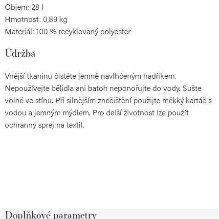
Objem: 28 l
Hmotnost: 0,89 kg
Materiál: 100 % recyklovaný polyester
Údržba
Vnější tkaninu čistěte jemně navlhčeným hadříkem.
Nepoužívejte bělidla ani batoh neponořujte do vody. Sušte
volně ve stínu. Při silnějším znečištění použijte měkký kartáč s
vodou a jemným mýdlem. Pro delší životnost lze použít
ochranný sprej na textil.
Doplňkové parametry