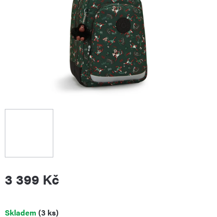
3 399 Kč
Měrná
Skladem
(3 ks)