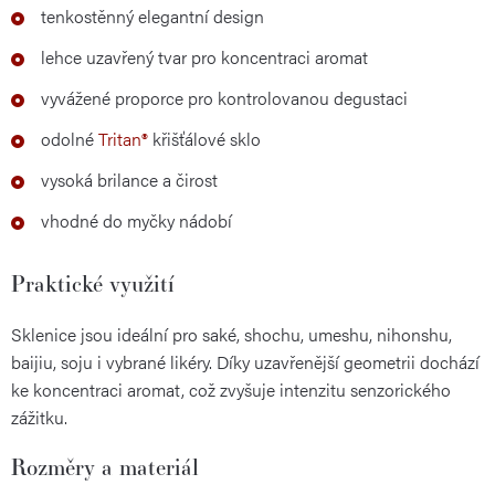
tenkostěnný elegantní design
lehce uzavřený tvar pro koncentraci aromat
vyvážené proporce pro kontrolovanou degustaci
odolné
Tritan®
křišťálové sklo
vysoká brilance a čirost
vhodné do myčky nádobí
Praktické využití
Sklenice jsou ideální pro saké, shochu, umeshu, nihonshu,
baijiu, soju i vybrané likéry. Díky uzavřenější geometrii dochází
ke koncentraci aromat, což zvyšuje intenzitu senzorického
zážitku.
Rozměry a materiál