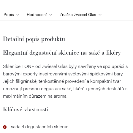
Popis
Hodnocení
Značka
Zwiesel Glas
Detailní popis produktu
Elegantní degustační sklenice na saké a likéry
Sklenice TONE od Zwiesel Glas byly navrženy ve spolupráci s
barovými experty inspirovanými světovými špičkovými bary.
Jejich filigránské, tenkostěnné provedení a kompaktní tvar
umožňují přesnou degustaci saké, likérů i jemných destilátů s
maximálním důrazem na aroma.
Klíčové vlastnosti
sada 4 degustačních sklenic