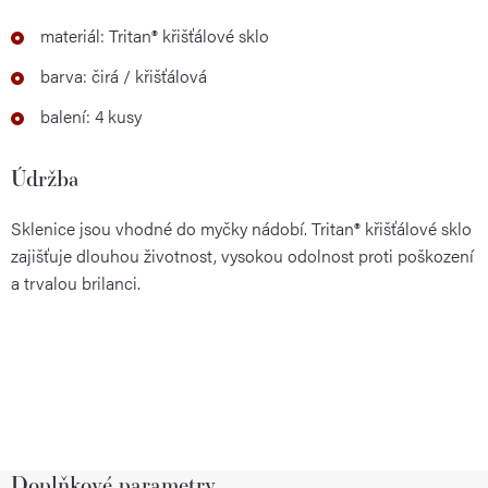
materiál: Tritan® křišťálové sklo
barva: čirá / křišťálová
balení: 4 kusy
Údržba
Sklenice jsou vhodné do myčky nádobí. Tritan® křišťálové sklo
zajišťuje dlouhou životnost, vysokou odolnost proti poškození
a trvalou brilanci.
Doplňkové parametry