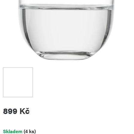
899 Kč
Měrná
Skladem
(4 ks)