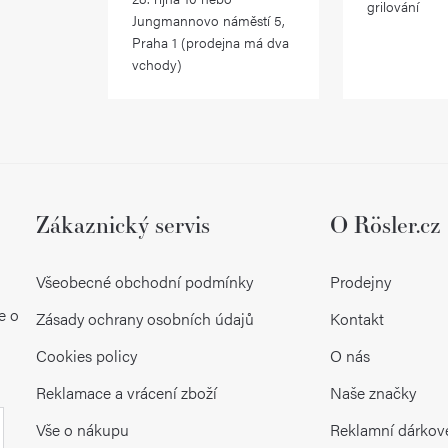
grilování
Jungmannovo náměstí 5,
Praha 1 (prodejna má dva
vchody)
Zákaznický servis
O Rösler.cz
Všeobecné obchodní podmínky
Prodejny
e o
Zásady ochrany osobních údajů
Kontakt
Cookies policy
O nás
Reklamace a vrácení zboží
Naše značky
Vše o nákupu
Reklamní dárkov