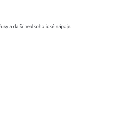
žusy a další nealkoholické nápoje.