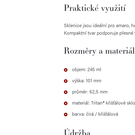
Praktické využití
Sklenice jsou ideální pro amaro, h
Kompaktní tvar podporuje přesné 
Rozměry a materiál
objem: 245 ml
výška: 101 mm
průměr: 62,5 mm
materiál: Tritan® křišťálové skl
barva: čirá / křišťálová
Údržba