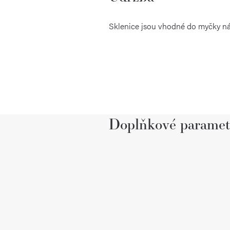
Sklenice jsou vhodné do myčky nádo
Doplňkové paramet