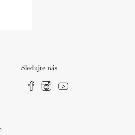
Sledujte nás
é