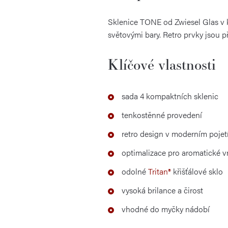
Sklenice TONE od Zwiesel Glas v 
světovými bary. Retro prvky jsou p
Klíčové vlastnosti
sada 4 kompaktních sklenic
tenkostěnné provedení
retro design v moderním pojet
optimalizace pro aromatické 
odolné
Tritan®
křišťálové sklo
vysoká brilance a čirost
vhodné do myčky nádobí