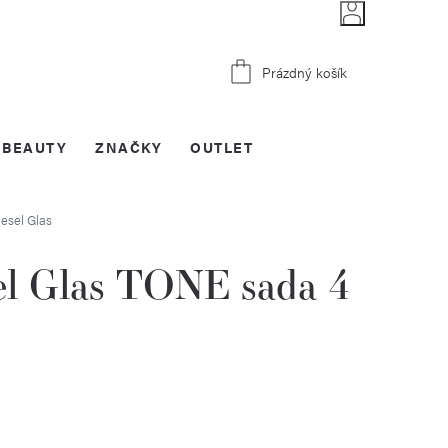
Nákupní
Prázdný košík
košík
BEAUTY
ZNAČKY
OUTLET
esel Glas
sel Glas TONE sada 4