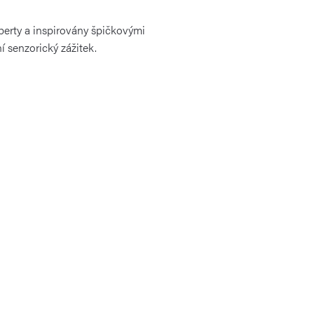
erty a inspirovány špičkovými
 senzorický zážitek.