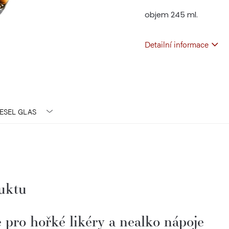
objem 245 ml.
Detailní informace
ESEL GLAS
duktu
 pro hořké likéry a nealko nápoje