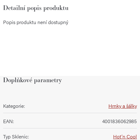
Detailní popis produktu
Popis produktu není dostupný
Doplňkové parametry
Kategorie
:
Hrnky a šálky
EAN
:
4001836062985
Typ Sklenic
:
Hot’n Cool