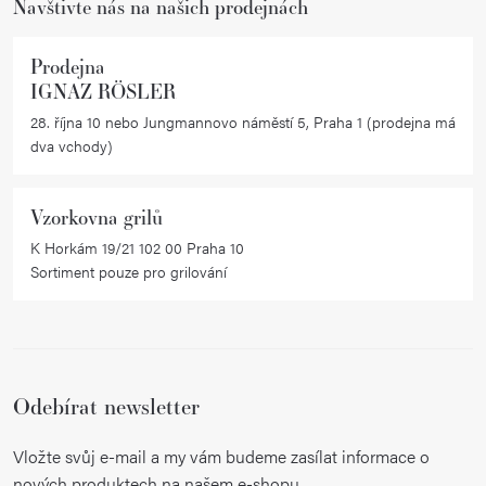
Navštivte nás na našich prodejnách
Prodejna
IGNAZ RÖSLER
28. října 10 nebo Jungmannovo náměstí 5, Praha 1 (prodejna má
dva vchody)
Vzorkovna grilů
K Horkám 19/21 102 00 Praha 10
Sortiment pouze pro grilování
Odebírat newsletter
Vložte svůj e-mail a my vám budeme zasílat informace o
nových produktech na našem e-shopu.