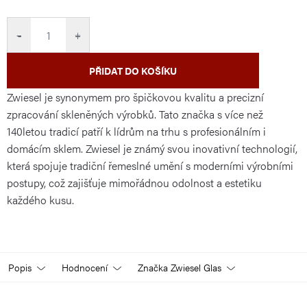
cena:
−
+
PŘIDAT DO KOŠÍKU
Zwiesel je synonymem pro špičkovou kvalitu a precizní
zpracování skleněných výrobků. Tato značka s více než
140letou tradicí patří k lídrům na trhu s profesionálním i
domácím sklem. Zwiesel je známý svou inovativní technologií,
která spojuje tradiční řemeslné umění s moderními výrobními
postupy, což zajišťuje mimořádnou odolnost a estetiku
každého kusu.
Popis
Hodnocení
Značka
Zwiesel Glas