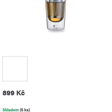
899 Kč
Měrná
Skladem
(5 ks)