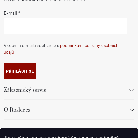
E-mail
Vložením e-mailu souhlasíte s
podmínkami ochrany osobních
údajů
PŘIHLÁSIT SE
Zákaznický servis
O Rösler.cz
Sledujte nás
Používáme cookies, abychom Vám umožnili pohodlné