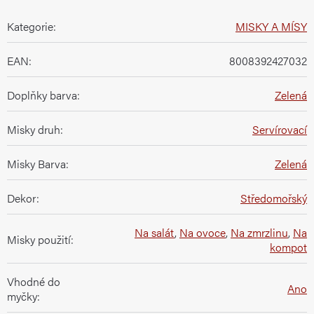
Kategorie
:
MISKY A MÍSY
EAN
:
8008392427032
Doplňky barva
:
Zelená
Misky druh
:
Servírovací
Misky Barva
:
Zelená
Dekor
:
Středomořský
Na salát
,
Na ovoce
,
Na zmrzlinu
,
Na
Misky použití
:
kompot
Vhodné do
Ano
myčky
: