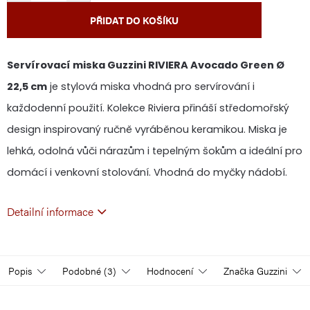
PŘIDAT DO KOŠÍKU
Servírovací miska Guzzini RIVIERA Avocado Green Ø
22,5 cm
je stylová miska vhodná pro servírování i
každodenní použití. Kolekce Riviera přináší středomořský
design inspirovaný ručně vyráběnou keramikou. Miska je
lehká, odolná vůči nárazům i tepelným šokům a ideální pro
domácí i venkovní stolování. Vhodná do myčky nádobí.
Detailní informace
Popis
Podobné (3)
Hodnocení
Značka
Guzzini