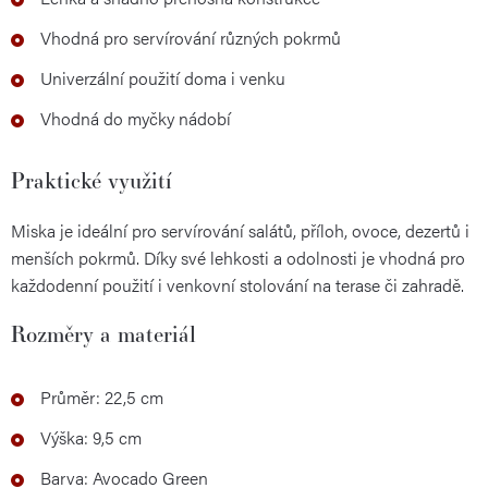
Vhodná pro servírování různých pokrmů
Univerzální použití doma i venku
Vhodná do myčky nádobí
Praktické využití
Miska je ideální pro servírování salátů, příloh, ovoce, dezertů i
menších pokrmů. Díky své lehkosti a odolnosti je vhodná pro
každodenní použití i venkovní stolování na terase či zahradě.
Rozměry a materiál
Průměr: 22,5 cm
Výška: 9,5 cm
Barva: Avocado Green