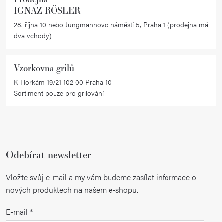
IGNAZ RÖSLER
28. října 10 nebo Jungmannovo náměstí 5, Praha 1 (prodejna má
dva vchody)
Vzorkovna grilů
K Horkám 19/21 102 00 Praha 10
Sortiment pouze pro grilování
Odebírat newsletter
Vložte svůj e-mail a my vám budeme zasílat informace o
nových produktech na našem e-shopu.
E-mail