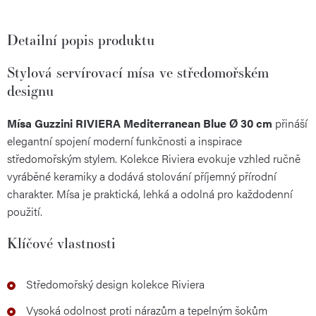
Detailní popis produktu
Stylová servírovací mísa ve středomořském
designu
Mísa Guzzini RIVIERA Mediterranean Blue Ø 30 cm
přináší
elegantní spojení moderní funkčnosti a inspirace
středomořským stylem. Kolekce Riviera evokuje vzhled ručně
vyráběné keramiky a dodává stolování příjemný přírodní
charakter. Mísa je praktická, lehká a odolná pro každodenní
použití.
Klíčové vlastnosti
Středomořský design kolekce Riviera
Vysoká odolnost proti nárazům a tepelným šokům