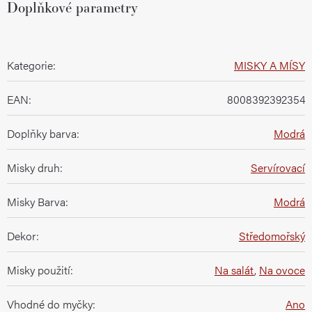
Doplňkové parametry
Kategorie
:
MISKY A MÍSY
EAN
:
8008392392354
Doplňky barva
:
Modrá
Misky druh
:
Servírovací
Misky Barva
:
Modrá
Dekor
:
Středomořský
Misky použití
:
Na salát
,
Na ovoce
Vhodné do myčky
:
Ano