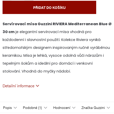
PŘIDAT DO KOŠÍKU
Servírovací mísa Guzzini RIVIERA Mediterranean Blue Ø
30 cm
je elegantní servírovací mísa vhodná pro
každodenní i slavnostní použití. Kolekce Riviera vyniká
středomořským designem inspirovaným ručně vyráběnou
keramikou. Mísa je lehká, vysoce odolná vůči nárazům i
tepelným šokům a ideální pro domácí i venkovní
stolování. Vhodná do myčky nádobí.
Detailní informace
Popis
Podobné (1)
Hodnocení
Značka
Guzzini