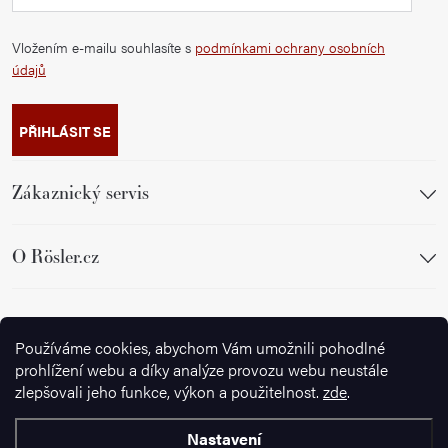
Vložením e-mailu souhlasíte s
podmínkami ochrany osobních
údajů
PŘIHLÁSIT SE
Zákaznický servis
O Rösler.cz
Sledujte nás
Používáme cookies, abychom Vám umožnili pohodlné
prohlížení webu a díky analýze provozu webu neustále
zlepšovali jeho funkce, výkon a použitelnost.
zde
.
Nastavení