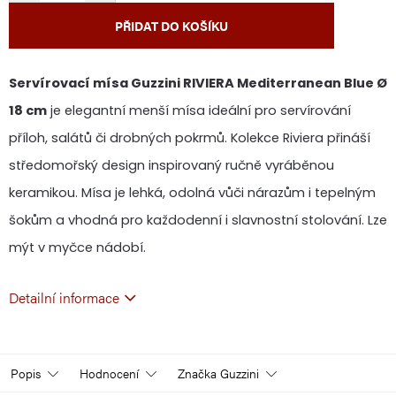
PŘIDAT DO KOŠÍKU
Servírovací mísa Guzzini RIVIERA Mediterranean Blue Ø
18 cm
je elegantní menší mísa ideální pro servírování
příloh, salátů či drobných pokrmů. Kolekce Riviera přináší
středomořský design inspirovaný ručně vyráběnou
keramikou. Mísa je lehká, odolná vůči nárazům i tepelným
šokům a vhodná pro každodenní i slavnostní stolování. Lze
mýt v myčce nádobí.
Detailní informace
Popis
Hodnocení
Značka
Guzzini