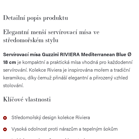
Detailní popis produktu
Elegantní menší servírovací mísa ve
středomořském stylu
Servírovací mísa Guzzini RIVIERA Mediterranean Blue Ø
18 cm
je kompaktní a praktická mísa vhodná pro každodenní
servírování. Kolekce Riviera je inspirována mořem a tradiční
keramikou, díky čemuž přináší elegantní a přirozený vzhled
stolování.
Klíčové vlastnosti
Středomořský design kolekce Riviera
Vysoká odolnost proti nárazům a tepelným šokům