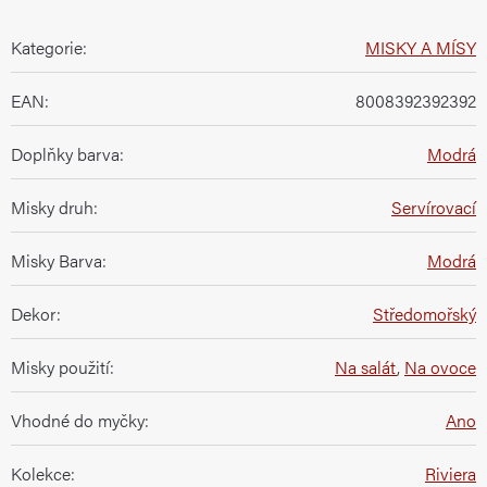
Kategorie
:
MISKY A MÍSY
EAN
:
8008392392392
Doplňky barva
:
Modrá
Misky druh
:
Servírovací
Misky Barva
:
Modrá
Dekor
:
Středomořský
Misky použití
:
Na salát
,
Na ovoce
Vhodné do myčky
:
Ano
Kolekce
:
Riviera