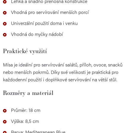
Lehká a snadno přenosná konstrukce
Vhodná pro servírování menších porcí
Univerzální použití doma i venku
Vhodná do myčky nádobí
Praktické využití
Mísa je ideální pro servírování salátů, příloh, ovoce, snacků
nebo menších pokrmů. Díky své velikosti je praktická pro
každodenní použití i doplňkové servírování na větší stůl.
Rozměry a materiál
Průměr: 18 cm
Výška: 8,5 cm
Barva: Mediterranean Blue