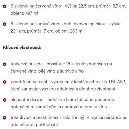
6 sklenic na červené víno - výška: 22,5 cm, průměr: 8,7 cm,
objem: 497 ml
6 sklenic na šumivé víno s bublinkovou špičkou - výška:
23,1 cm, průměr: 7 cm, objem: 283 ml
Klíčové vlastnosti:
univerzální sada - obsahuje 18 sklenic vhodných na
červené víno, bílé víno a šumivé víno
prvotřídní materiál - vyrobeno z křišťálového skla TRITAN®,
které zaručuje vysokou odolnost a dlouhou životnost
elegantní design - pohár ve tvaru tulipánu podporuje
optimální rozvinutí vůní a chuťového profilu vína
trvanlivost a praktičnost - sklo lze mýt v myčce nádobí a je
odolné proti poškrábání