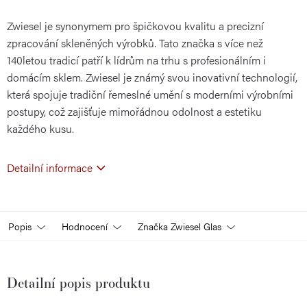
Zwiesel je synonymem pro špičkovou kvalitu a precizní
cena:
zpracování skleněných výrobků. Tato značka s více než
140letou tradicí patří k lídrům na trhu s profesionálním i
domácím sklem. Zwiesel je známý svou inovativní technologií,
která spojuje tradiční řemeslné umění s moderními výrobními
postupy, což zajišťuje mimořádnou odolnost a estetiku
každého kusu.
Detailní informace
Popis
Hodnocení
Značka
Zwiesel Glas
Detailní popis produktu