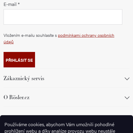
E-mail
Vložením e-mailu souhlasíte s
podmínkami ochrany osobních
údajů
PŘIHLÁSIT SE
Zákaznický servis
O Rösler.cz
Sledujte nás
Používáme cookies, abychom Vám umožnili pohodlné
prohlížení webu a díky analýze provozu webu neustále