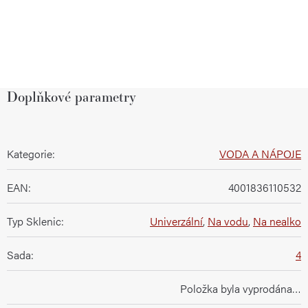
Doplňkové parametry
Kategorie
:
VODA A NÁPOJE
EAN
:
4001836110532
Typ Sklenic
:
Univerzální
,
Na vodu
,
Na nealko
Sada
:
4
Položka byla vyprodána…