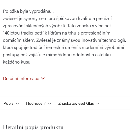
Položka byla vyprodána…
cena:
Zwiesel je synonymem pro špičkovou kvalitu a precizní
zpracování skleněných výrobků. Tato značka s více než
140letou tradicí patří k lídrům na trhu s profesionálním i
domácím sklem. Zwiesel je známý svou inovativní technologií,
která spojuje tradiční řemeslné umění s moderními výrobními
postupy, což zajišťuje mimořádnou odolnost a estetiku
každého kusu.
Detailní informace
Popis
Hodnocení
Značka
Zwiesel Glas
Detailní popis produktu