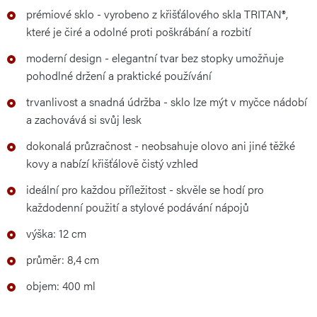
prémiové sklo - vyrobeno z křišťálového skla TRITAN®,
které je čiré a odolné proti poškrábání a rozbití
moderní design - elegantní tvar bez stopky umožňuje
pohodlné držení a praktické používání
trvanlivost a snadná údržba - sklo lze mýt v myčce nádobí
a zachovává si svůj lesk
dokonalá průzračnost - neobsahuje olovo ani jiné těžké
kovy a nabízí křišťálově čistý vzhled
ideální pro každou příležitost - skvěle se hodí pro
každodenní použití a stylové podávání nápojů
výška: 12 cm
průměr: 8,4 cm
objem: 400 ml