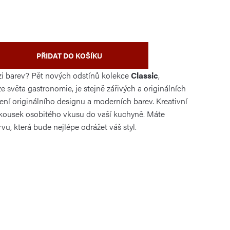
PŘIDAT DO KOŠÍKU
ozi barev? Pět nových odstínů kolekce
Classic
,
 světa gastronomie, je stejně zářivých a originálních
jení originálního designu a moderních barev. Kreativní
ousek osobitého vkusu do vaší kuchyně. Máte
vu, která bude nejlépe odrážet váš styl.