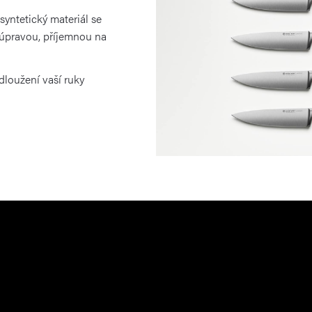
 syntetický materiál se
pravou, příjemnou na
dloužení vaší ruky