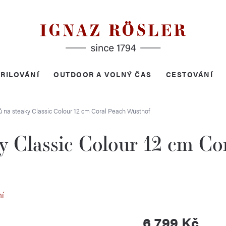
RILOVÁNÍ
OUTDOOR A VOLNÝ ČAS
CESTOVÁNÍ
 na steaky Classic Colour 12 cm Coral Peach
Wüsthof
y Classic Colour 12 cm Co
ní
6 799 Kč