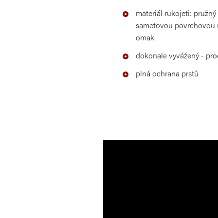
materiál rukojeti: pružný
sametovou povrchovou ú
omak
dokonale vyvážený - pro
plná ochrana prstů