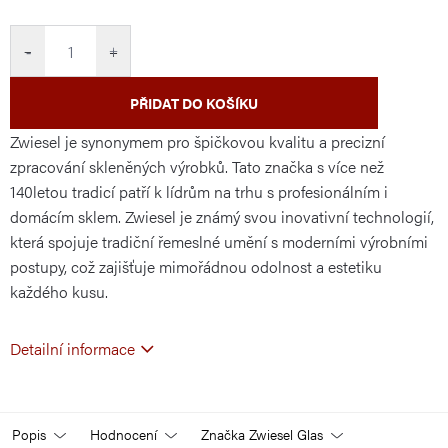
cena:
−
+
PŘIDAT DO KOŠÍKU
Zwiesel je synonymem pro špičkovou kvalitu a precizní
zpracování skleněných výrobků. Tato značka s více než
140letou tradicí patří k lídrům na trhu s profesionálním i
domácím sklem. Zwiesel je známý svou inovativní technologií,
která spojuje tradiční řemeslné umění s moderními výrobními
postupy, což zajišťuje mimořádnou odolnost a estetiku
každého kusu.
Detailní informace
Popis
Hodnocení
Značka
Zwiesel Glas