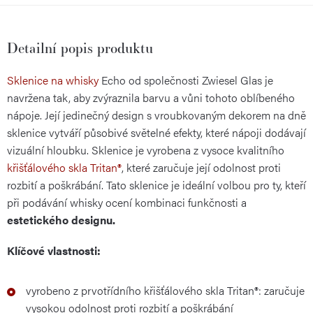
Detailní popis produktu
Sklenice na whisky
Echo od společnosti Zwiesel Glas je
navržena tak, aby zvýraznila barvu a vůni tohoto oblíbeného
nápoje. Její jedinečný design s vroubkovaným dekorem na dně
sklenice vytváří působivé světelné efekty, které nápoji dodávají
vizuální hloubku. Sklenice je vyrobena z vysoce kvalitního
křišťálového skla Tritan®
, které zaručuje její odolnost proti
rozbití a poškrábání. Tato sklenice je ideální volbou pro ty, kteří
při podávání whisky ocení kombinaci funkčnosti a
estetického designu.
Klíčové vlastnosti:
vyrobeno z prvotřídního křišťálového skla Tritan®: zaručuje
vysokou odolnost proti rozbití a poškrábání