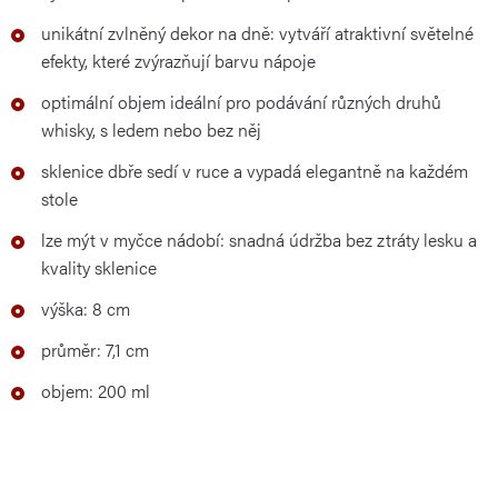
unikátní zvlněný dekor na dně: vytváří atraktivní světelné
efekty, které zvýrazňují barvu nápoje
optimální objem ideální pro podávání různých druhů
whisky, s ledem nebo bez něj
sklenice dbře sedí v ruce a vypadá elegantně na každém
stole
lze mýt v myčce nádobí: snadná údržba bez ztráty lesku a
kvality sklenice
výška: 8 cm
průměr: 7,1 cm
objem: 200 ml