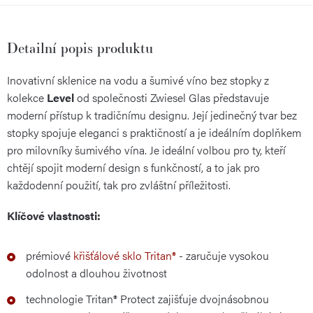
Detailní popis produktu
Inovativní sklenice na vodu a šumivé víno bez stopky z
kolekce
Level
od společnosti Zwiesel Glas představuje
moderní přístup k tradičnímu designu. Její jedinečný tvar bez
stopky spojuje eleganci s praktičností a je ideálním doplňkem
pro milovníky šumivého vína. Je ideální volbou pro ty, kteří
chtějí spojit moderní design s funkčností, a to jak pro
každodenní použití, tak pro zvláštní příležitosti.
Klíčové vlastnosti:
prémiové
křišťálové sklo Tritan®
- zaručuje vysokou
odolnost a dlouhou životnost
technologie Tritan® Protect zajišťuje dvojnásobnou