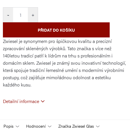
cena:
−
+
PŘIDAT DO KOŠÍKU
Zwiesel je synonymem pro špičkovou kvalitu a precizní
zpracování skleněných výrobků. Tato značka s více než
140letou tradicí patří k lídrům na trhu s profesionálním i
domácím sklem. Zwiesel je známý svou inovativní technologií,
která spojuje tradiční řemeslné umění s moderními výrobními
postupy, což zajišťuje mimořádnou odolnost a estetiku
každého kusu.
Detailní informace
Popis
Hodnocení
Značka
Zwiesel Glas