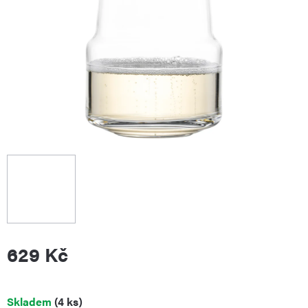
629 Kč
Měrná
Skladem
(4 ks)