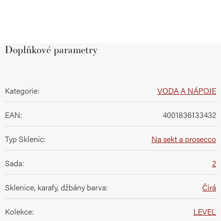
Doplňkové parametry
Kategorie
:
VODA A NÁPOJE
EAN
:
4001836133432
Typ Sklenic
:
Na sekt a prosecco
Sada
:
2
Sklenice, karafy, džbány barva
:
Čirá
Kolekce
:
LEVEL