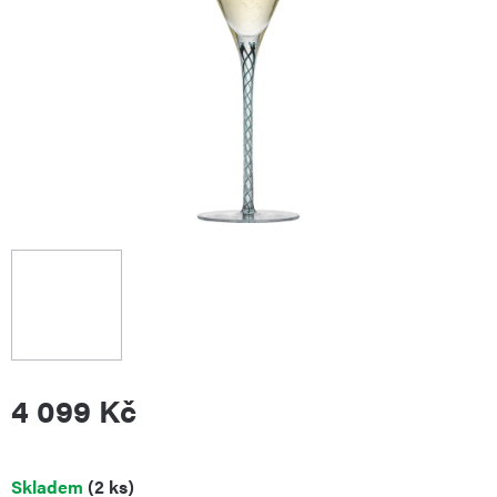
4 099 Kč
Měrná
Skladem
(2 ks)