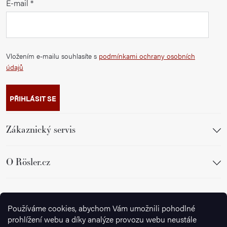
E-mail
Vložením e-mailu souhlasíte s
podmínkami ochrany osobních
údajů
PŘIHLÁSIT SE
Zákaznický servis
O Rösler.cz
Sledujte nás
Používáme cookies, abychom Vám umožnili pohodlné
prohlížení webu a díky analýze provozu webu neustále