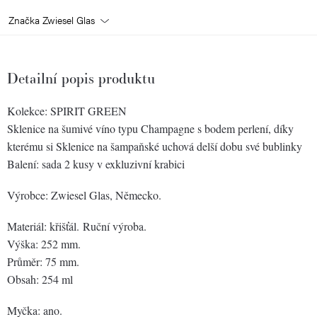
Značka
Zwiesel Glas
Detailní popis produktu
Kolekce: SPIRIT GREEN
Sklenice na šumivé víno typu Champagne s bodem perlení, díky
kterému si Sklenice na šampaňské uchová delší dobu své bublinky
Balení: sada 2 kusy v exkluzivní krabici
Výrobce: Zwiesel Glas, Německo.
Materiál: křišťál.
Ruční výroba.
Výška: 252 mm.
Průměr: 75 mm.
Obsah: 254 ml
Myčka: ano.