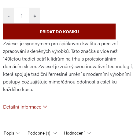
cena:
−
+
PŘIDAT DO KOŠÍKU
Zwiesel je synonymem pro špičkovou kvalitu a precizní
zpracování skleněných výrobků. Tato značka s více než
140letou tradicí patří k lídrům na trhu s profesionálním i
domácím sklem. Zwiesel je známý svou inovativní technologií,
která spojuje tradiční řemeslné umění s moderními výrobními
postupy, což zajišťuje mimořádnou odolnost a estetiku
každého kusu.
Detailní informace
Popis
Podobné (1)
Hodnocení