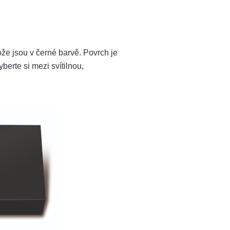
ože jsou v černé barvě. Povrch je
berte si mezi svítilnou,