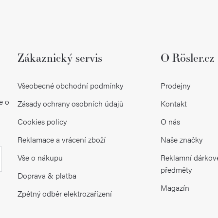
Zákaznický servis
O Rösler.cz
Všeobecné obchodní podmínky
Prodejny
e o
Zásady ochrany osobních údajů
Kontakt
Cookies policy
O nás
Reklamace a vrácení zboží
Naše značky
Vše o nákupu
Reklamní dárkov
předměty
Doprava & platba
Magazín
Zpětný odběr elektrozařízení