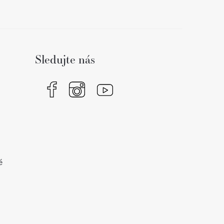
Sledujte nás
é