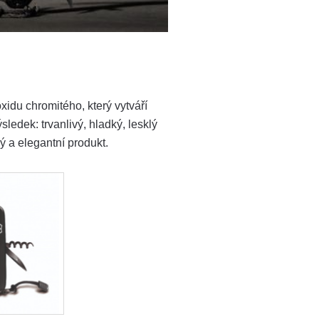
idu chromitého, který vytváří
ledek: trvanlivý, hladký, lesklý
ý a elegantní produkt.