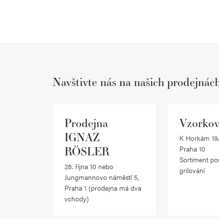
Navštivte nás na našich prodejnác
Prodejna
Vzorkov
IGNAZ
K Horkám 19/
RÖSLER
Praha 10
Sortiment po
28. října 10 nebo
grilování
Jungmannovo náměstí 5,
Praha 1 (prodejna má dva
vchody)