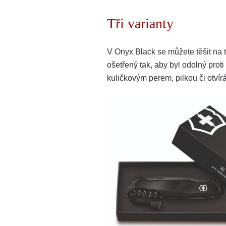
Tři varianty
V Onyx Black se můžete těšit na t
ošetřený tak, aby byl odolný proti
kuličkovým perem, pilkou či otví