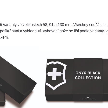
ři varianty ve velikostech 58, 91 a 130 mm. Všechny součásti n
 poškrábání a vyblednutí. Vybavení nože se liší podle varianty, vy
rákem.