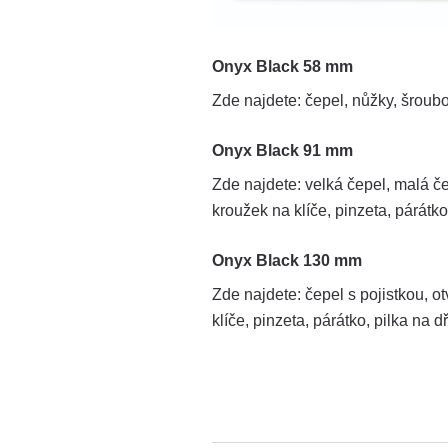
Onyx Black 58 mm
Zde najdete: čepel, nůžky, šroubo
Onyx Black 91 mm
Zde najdete: velká čepel, malá čep
kroužek na klíče, pinzeta, párátko
Onyx Black 130 mm
Zde najdete: čepel s pojistkou, ot
klíče, pinzeta, párátko, pilka na d