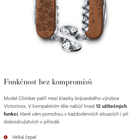
Funkčnost bez kompromisů
Model Climber patří mezi klasiky švýcarského výrobce
Victorinox. V kompaktním těle nabízí hned
12 užitečných
funkcí
, které vám pomohou v každodenních situacích i při
dobrodružstvích v přírodě.
Velká čepel