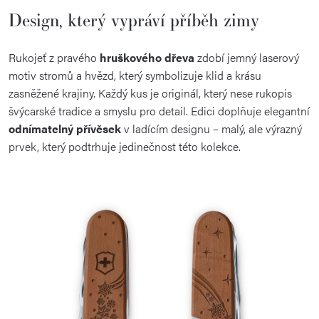
Design, který vypráví příběh zimy
Rukojeť z pravého
hruškového dřeva
zdobí jemný laserový
motiv stromů a hvězd, který symbolizuje klid a krásu
zasněžené krajiny. Každý kus je originál, který nese rukopis
švýcarské tradice a smyslu pro detail. Edici doplňuje elegantní
odnímatelný přívěsek
v ladícím designu – malý, ale výrazný
prvek, který podtrhuje jedinečnost této kolekce.