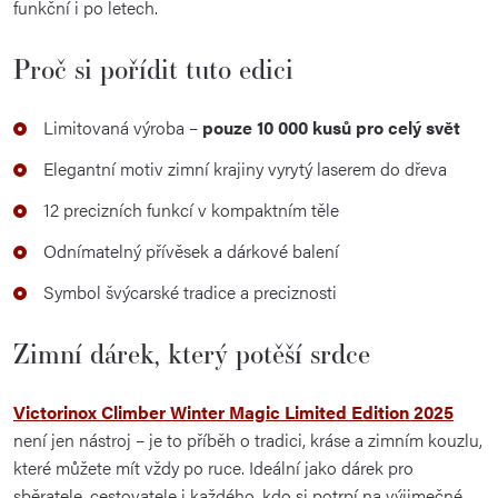
funkční i po letech.
Proč si pořídit tuto edici
Limitovaná výroba –
pouze 10 000 kusů pro celý svět
Elegantní motiv zimní krajiny vyrytý laserem do dřeva
12 precizních funkcí v kompaktním těle
Odnímatelný přívěsek a dárkové balení
Symbol švýcarské tradice a preciznosti
Zimní dárek, který potěší srdce
Victorinox Climber Winter Magic Limited Edition 2025
není jen nástroj – je to příběh o tradici, kráse a zimním kouzlu,
které můžete mít vždy po ruce. Ideální jako dárek pro
sběratele, cestovatele i každého, kdo si potrpí na výjimečné