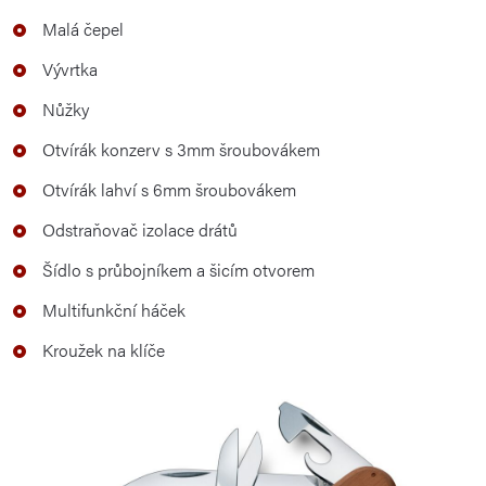
Malá čepel
Vývrtka
Nůžky
Otvírák konzerv s 3mm šroubovákem
Otvírák lahví s 6mm šroubovákem
Odstraňovač izolace drátů
Šídlo s průbojníkem a šicím otvorem
Multifunkční háček
Kroužek na klíče