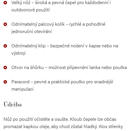
Velký nůž – široká a pevná čepel pro každodenní i
outdoorové použití
Odnímatelný palcový kolík – rychlé a pohodlné
jednoruční otevírání
Odnímatelný klip – bezpečné nošení v kapse nebo na
výstroji
Otvor na šňůrku – možnost připevnění lanka nebo poutka
Paracord – pevné a praktické poutko pro snadnější
manipulaci
Údržba
Nůž po použití očistěte a osušte. Kloub čepele lze občas
promazat kapkou oleje, aby chod zůstal hladký. Alox střenky