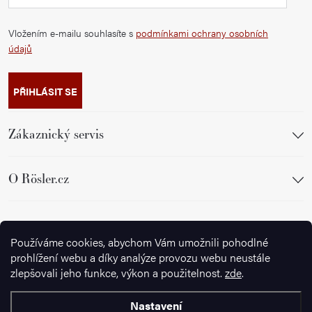
Vložením e-mailu souhlasíte s
podmínkami ochrany osobních
údajů
PŘIHLÁSIT SE
Zákaznický servis
O Rösler.cz
Sledujte nás
Používáme cookies, abychom Vám umožnili pohodlné
prohlížení webu a díky analýze provozu webu neustále
zlepšovali jeho funkce, výkon a použitelnost.
zde
.
Nastavení