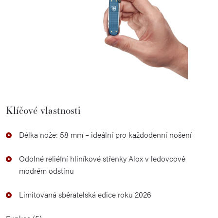
Klíčové vlastnosti
Délka nože: 58 mm – ideální pro každodenní nošení
Odolné reliéfní hliníkové střenky Alox v ledovcově
modrém odstínu
Limitovaná sběratelská edice roku 2026