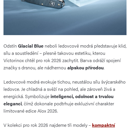
Odstín
Glacial Blue
neboli ledovcově modrá představuje klid,
sílu a soustředění – přesně takovou estetiku, kterou
Victorinox chtěl pro rok 2026 zachytit. Barva odráží spojení
značky s drsnou, ale nádhernou
alpskou přírodou
.
Ledovcově modrá evokuje tichou, neustálou sílu švýcarského
ledovce. Je chladná a svěží na pohled, ale zároveň živá a
energická. Symbolizuje
inteligenci, odolnost a trvalou
eleganci
, čímž dokonale podtrhuje exkluzivní charakter
limitované edice Alox 2026.
V kolekci pro rok 2026 najdeme tři modely –
kompaktní