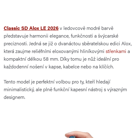
Classic SD Alox LE 2026
v ledovcově modré barvě
představuje harmonii elegance, funkčnosti a švýcarské
preciznosti. Jedná se již o dvanáctou sběratelskou edici Alox,
která zaujme reliéfními eloxovanými hliníkovými
střenkami
a
kompaktní délkou 58 mm. Díky tomu je nůž ideální pro
každodenní nošení v kapse, kabelce nebo na klíčích.
Tento model je perfektní volbou pro ty, kteří hledají
minimalistický, ale plně funkční kapesní nástroj s výrazným
designem.