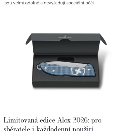
jsou velmi odolné a nevyžadují speciální péči.
Limitovaná edice Alox 2026: pro
sběratele i každodenní použití