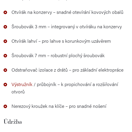
Otvírák na konzervy – snadné otevírání kovových obalů
Šroubovák 3 mm – integrovaný v otvíráku na konzervy
Otvírák lahví – pro lahve s korunkovým uzávěrem
Šroubovák 7 mm – robustní plochý šroubovák
Odstraňovač izolace z drátů – pro základní elektropráce
Výstružník
/ průbojník – k propichování a rozšiřování
otvorů
Nerezový kroužek na klíče – pro snadné nošení
Údržba