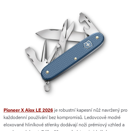
Pioneer X Alox LE 2026
je robustní kapesní nůž navržený pro
každodenní používání bez kompromisů. Ledovcově modré
eloxované hliníkové střenky dodávají noži prémiový vzhled a