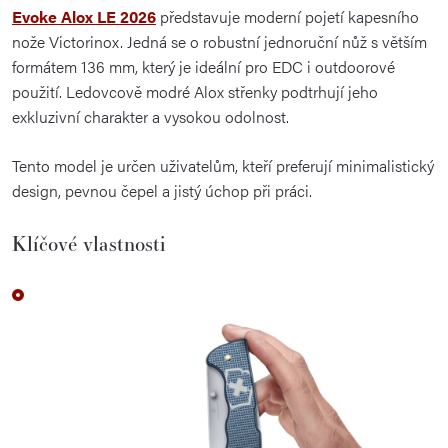
Evoke Alox LE 2026
představuje moderní pojetí kapesního
nože Victorinox. Jedná se o robustní jednoruční nůž s větším
formátem 136 mm, který je ideální pro EDC i outdoorové
použití. Ledovcově modré Alox střenky podtrhují jeho
exkluzivní charakter a vysokou odolnost.
Tento model je určen uživatelům, kteří preferují minimalistický
design, pevnou čepel a jistý úchop při práci.
Klíčové vlastnosti