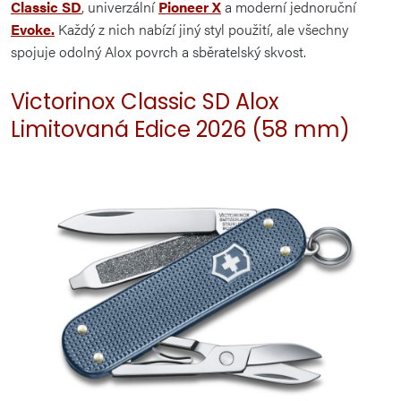
Classic SD
, univerzální
Pioneer X
a moderní jednoruční
Evoke.
Každý z nich nabízí jiný styl použití, ale všechny
spojuje odolný Alox povrch a sběratelský skvost.
Victorinox Classic SD Alox
Limitovaná Edice 2026 (58 mm)