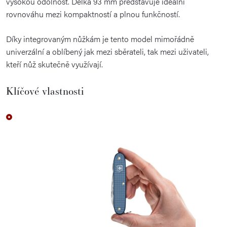
vysokou odolnost. Délka 93 mm představuje ideální
rovnováhu mezi kompaktností a plnou funkčností.
Díky integrovaným nůžkám je tento model mimořádně
univerzální a oblíbený jak mezi sběrateli, tak mezi uživateli,
kteří nůž skutečně využívají.
Klíčové vlastnosti