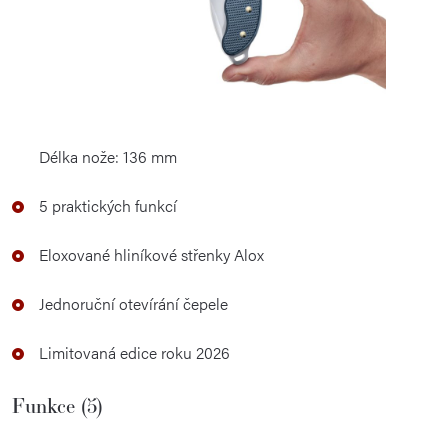
Délka nože: 136 mm
5 praktických funkcí
Eloxované hliníkové střenky Alox
Jednoruční otevírání čepele
Limitovaná edice roku 2026
Funkce (5)