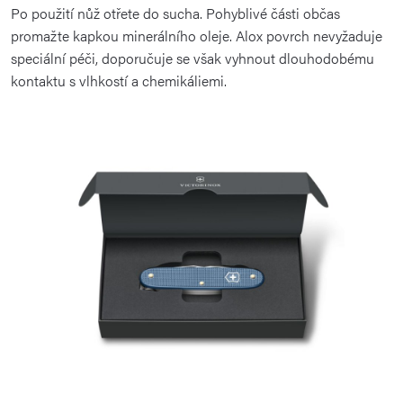
Po použití nůž otřete do sucha. Pohyblivé části občas
promažte kapkou minerálního oleje. Alox povrch nevyžaduje
speciální péči, doporučuje se však vyhnout dlouhodobému
kontaktu s vlhkostí a chemikáliemi.