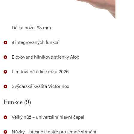
Délka nože: 93 mm
9 integrovaných funkcí
Eloxované hliníkové střenky Alox
Limitovaná edice roku 2026
Švýcarská kvalita Victorinox
Funkce (9)
Velký nůž – univerzální hlavní čepel
Nůžky – přesné a ostré pro jemné stříhání