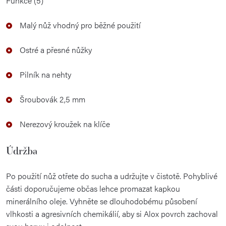
Funkce (5)
Malý nůž vhodný pro běžné použití
Ostré a přesné nůžky
Pilník na nehty
Šroubovák 2,5 mm
Nerezový kroužek na klíče
Údržba
Po použití nůž otřete do sucha a udržujte v čistotě. Pohyblivé
části doporučujeme občas lehce promazat kapkou
minerálního oleje. Vyhněte se dlouhodobému působení
vlhkosti a agresivních chemikálií, aby si Alox povrch zachoval