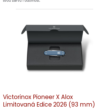
svou barvu i odolnost.
Victorinox Pioneer X Alox
Limitovaná Edice 2026 (93 mm)