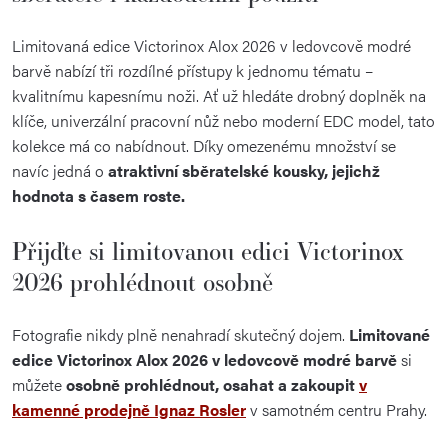
Limitovaná edice Victorinox Alox 2026 v ledovcově modré
barvě nabízí tři rozdílné přístupy k jednomu tématu –
kvalitnímu kapesnímu noži. Ať už hledáte drobný doplněk na
klíče, univerzální pracovní nůž nebo moderní EDC model, tato
kolekce má co nabídnout. Díky omezenému množství se
navíc jedná o
atraktivní sběratelské kousky, jejichž
hodnota s časem roste.
Přijďte si limitovanou edici Victorinox
2026 prohlédnout osobně
Fotografie nikdy plně nenahradí skutečný dojem.
Limitované
edice Victorinox Alox 2026 v ledovcově modré barvě
si
můžete
osobně prohlédnout, osahat a zakoupit
v
kamenné prodejně Ignaz Rosler
v samotném centru Prahy.