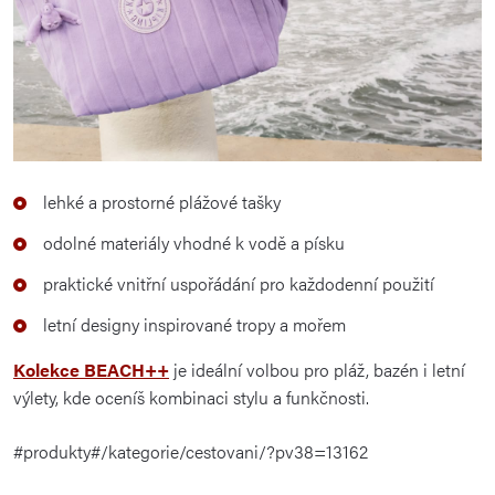
lehké a prostorné plážové tašky
odolné materiály vhodné k vodě a písku
praktické vnitřní uspořádání pro každodenní použití
letní designy inspirované tropy a mořem
Kolekce BEACH++
je ideální volbou pro pláž, bazén i letní
výlety, kde oceníš kombinaci stylu a funkčnosti.
#produkty#/kategorie/cestovani/?pv38=13162