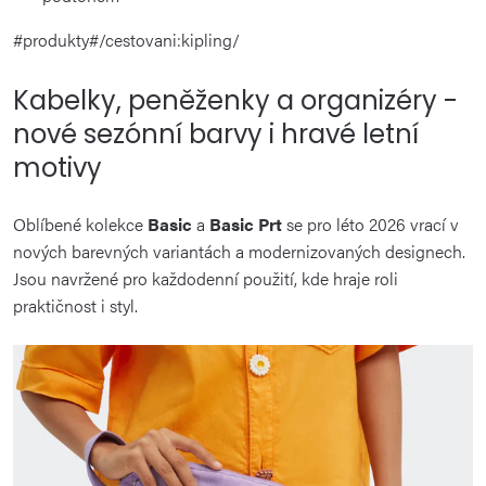
#produkty#/cestovani:kipling/
Kabelky, peněženky a organizéry -
nové sezónní barvy i hravé letní
motivy
Oblíbené kolekce
Basic
a
Basic Prt
se pro léto 2026 vrací v
nových barevných variantách a modernizovaných designech.
Jsou navržené pro každodenní použití, kde hraje roli
praktičnost i styl.