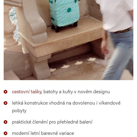
cestovní tašky
, batohy a kufry v novém designu
lehká konstrukce vhodná na dovolenou i víkendové
pobyty
praktické členění pro přehledné balení
moderní letní barevné variace