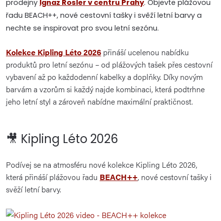
prodejny
Ignaz Rosler v centru Prahy
. Objevte plážovou
řadu BEACH++, nové cestovní tašky i svěží letní barvy a
nechte se inspirovat pro svou letní sezónu.
Kolekce Kipling Léto 2026
přináší ucelenou nabídku
produktů pro letní sezónu – od plážových tašek přes cestovní
vybavení až po každodenní kabelky a doplňky. Díky novým
barvám a vzorům si každý najde kombinaci, která podtrhne
jeho letní styl a zároveň nabídne maximální praktičnost.
🎥 Kipling Léto 2026
Podívej se na atmosféru nové kolekce Kipling Léto 2026,
která přináší plážovou řadu
BEACH++
, nové cestovní tašky i
svěží letní barvy.