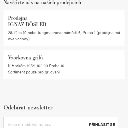
Navštivte nás na našich prodejnách
Prodejna
IGNAZ RÖSLER
28. října 10 nebo Jungmannovo náměstí 5, Praha 1 (prodejna má
dva vchody)
Vzorkovna grilů
K Horkám 19/21 102 00 Praha 10
Sortiment pouze pro grilování
Odebírat newsletter
PŘIHLÁSIT SE