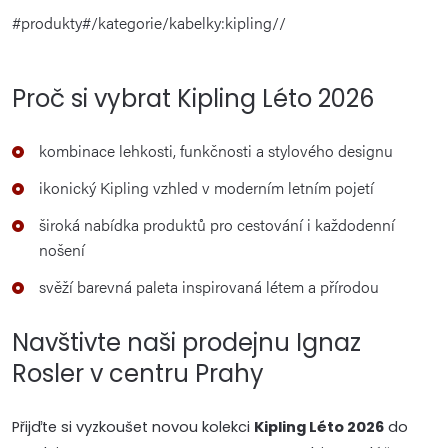
#produkty#/kategorie/kabelky:kipling//
Proč si vybrat Kipling Léto 2026
kombinace lehkosti, funkčnosti a stylového designu
ikonický Kipling vzhled v moderním letním pojetí
široká nabídka produktů pro cestování i každodenní
nošení
svěží barevná paleta inspirovaná létem a přírodou
Navštivte naši prodejnu Ignaz
Rosler v centru Prahy
Přijďte si vyzkoušet novou kolekci
Kipling Léto 2026
do