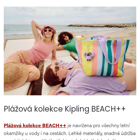
Plážová kolekce Kipling BEACH++
Plážová kolekce BEACH++
je navržena pro všechny letní
okamžiky u vody i na cestách. Lehké materiály, snadná údržba