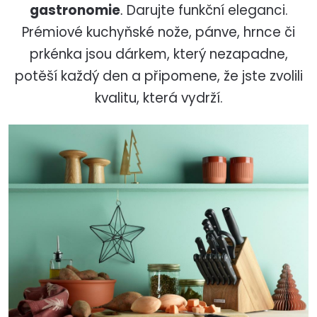
gastronomie
.
Darujte funkční eleganci.
Prémiové kuchyňské nože, pánve, hrnce či
prkénka jsou dárkem, který nezapadne,
potěší každý den a připomene, že jste zvolili
kvalitu, která vydrží.