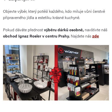
Objevte výběr, který potěší každého, kdo miluje vůni čerstvě
připraveného jídla a estetiku krásné kuchyně.
Pokud dáváte přednost
výběru dárků osobně,
navštivte náš
obchod Ignaz Rosler v centru Prahy.
Najdete nás
zde