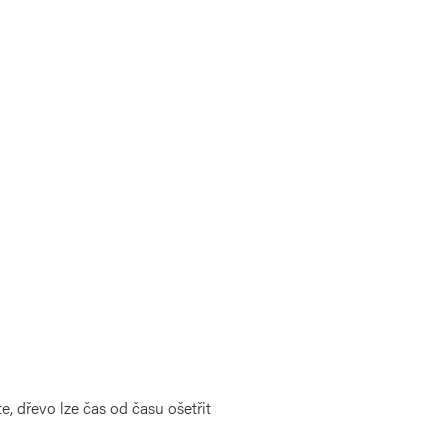
, dřevo lze čas od času ošetřit