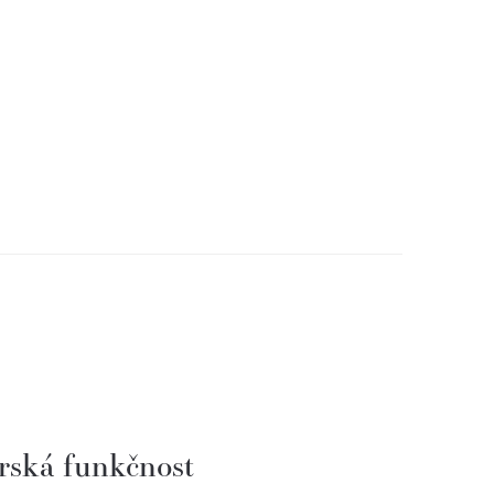
rská funkčnost