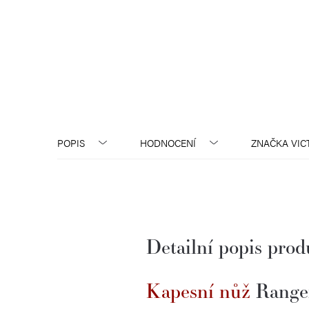
POPIS
HODNOCENÍ
ZNAČKA
VIC
Detailní popis pro
Kapesní nůž
Ranger