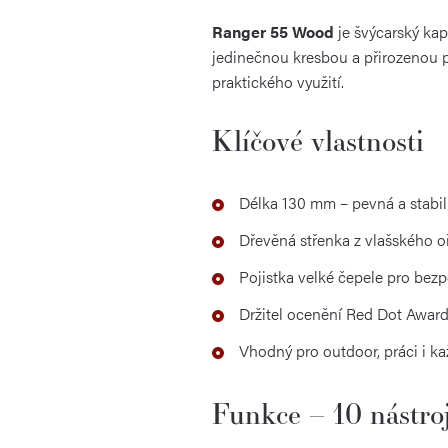
Ranger 55 Wood
je švýcarský ka
jedinečnou kresbou a přirozenou p
praktického využití.
Klíčové vlastnosti
Délka 130 mm – pevná a stabil
Dřevěná střenka z vlašského o
Pojistka velké čepele pro bez
Držitel ocenění Red Dot Awar
Vhodný pro outdoor, práci i k
Funkce – 10 nástro