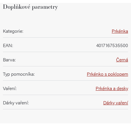
Doplňkové parametry
Kategorie
:
Prkénka
EAN
:
4017167535500
Barva
:
Černá
Typ pomocníka
:
Prkénko s poklopem
Vaření
:
Prkénka a desky
Dárky vaření
:
Dárky vaření