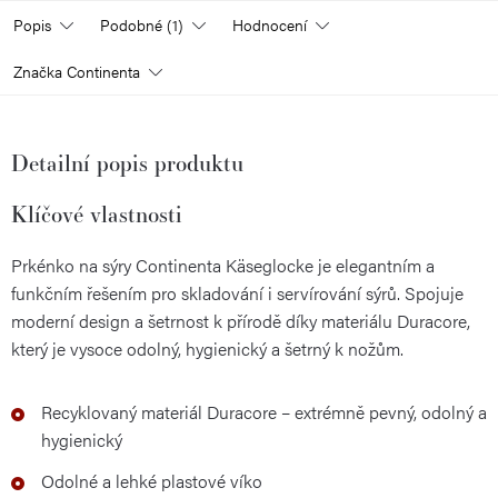
Popis
Podobné (1)
Hodnocení
Značka
Continenta
Detailní popis produktu
Klíčové vlastnosti
Prkénko na sýry Continenta Käseglocke je elegantním a
funkčním řešením pro skladování i servírování sýrů. Spojuje
moderní design a šetrnost k přírodě díky materiálu Duracore,
který je vysoce odolný, hygienický a šetrný k nožům.
Recyklovaný materiál Duracore – extrémně pevný, odolný a
hygienický
Odolné a lehké plastové víko