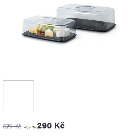
290 Kč
679 Kč
–57 %