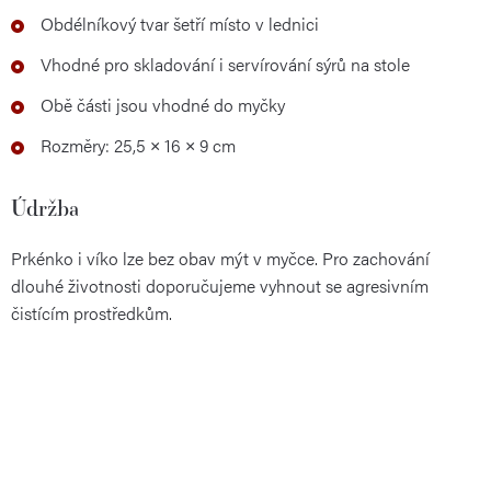
Obdélníkový tvar šetří místo v lednici
Vhodné pro skladování i servírování sýrů na stole
Obě části jsou vhodné do myčky
Rozměry: 25,5 × 16 × 9 cm
Údržba
Prkénko i víko lze bez obav mýt v myčce. Pro zachování
dlouhé životnosti doporučujeme vyhnout se agresivním
čistícím prostředkům.