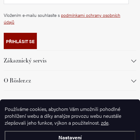
Vložením e-mailu souhlasíte s
podmínkami ochrany osobních
údajů
PŘIHLÁSIT SE
Zákaznický servis
O Rösler.cz
Sledujte nás
Používáme cookies, abychom Vám umožnili pohodlné
prohlížení webu a díky analýze provozu webu neustále
zlepšovali jeho funkce, výkon a použitelnost.
zde
.
Nastavení