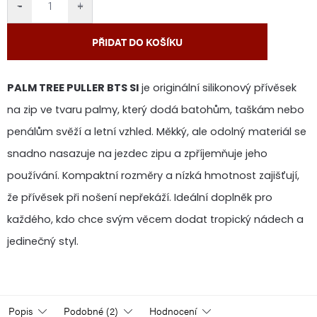
−
+
PŘIDAT DO KOŠÍKU
PALM TREE PULLER BTS SI
je originální silikonový přívěsek
na zip ve tvaru palmy, který dodá batohům, taškám nebo
penálům svěží a letní vzhled. Měkký, ale odolný materiál se
snadno nasazuje na jezdec zipu a zpříjemňuje jeho
používání. Kompaktní rozměry a nízká hmotnost zajišťují,
že přívěsek při nošení nepřekáží. Ideální doplněk pro
každého, kdo chce svým věcem dodat tropický nádech a
jedinečný styl.
Popis
Podobné (2)
Hodnocení