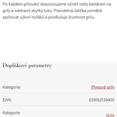
Po každém grilování doporučujeme očistit rošty kartáčem na
grily a odstranit zbytky tuku. Pravidelná údržba pomáhá
zachovat výkon hořáků a prodlužuje životnost grilu.
Doplňkové parametry
Kategorie
:
Plynové grily
EAN
:
629162139405
Kategorie
Grily