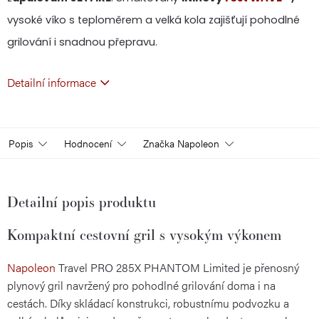
vysoké víko s teploměrem a velká kola zajišťují pohodlné
grilování i snadnou přepravu.
Detailní informace
Popis
Hodnocení
Značka
Napoleon
Detailní popis produktu
Kompaktní cestovní gril s vysokým výkonem
Napoleon
Travel PRO 285X PHANTOM Limited je přenosný
plynový gril navržený pro pohodlné grilování doma i na
cestách. Díky skládací konstrukci, robustnímu podvozku a