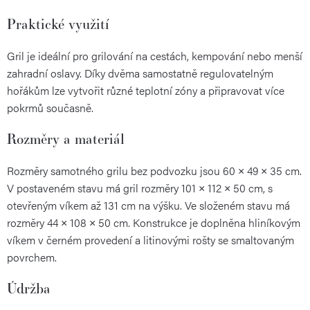
Praktické využití
Gril je ideální pro grilování na cestách, kempování nebo menší
zahradní oslavy. Díky dvěma samostatně regulovatelným
hořákům lze vytvořit různé teplotní zóny a připravovat více
pokrmů současně.
Rozměry a materiál
Rozměry samotného grilu bez podvozku jsou 60 × 49 × 35 cm.
V postaveném stavu má gril rozměry 101 × 112 × 50 cm, s
otevřeným víkem až 131 cm na výšku. Ve složeném stavu má
rozměry 44 × 108 × 50 cm. Konstrukce je doplněna hliníkovým
víkem v černém provedení a litinovými rošty se smaltovaným
povrchem.
Údržba