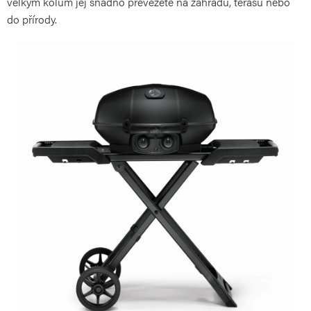
velkým kolům jej snadno převezete na zahradu, terasu nebo
do přírody.