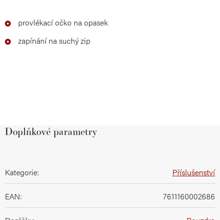
provlékací očko na opasek
zapínání na suchý zip
Doplňkové parametry
Kategorie
:
Příslušenství
EAN
:
7611160002686