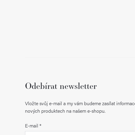
í
Odebírat newsletter
Vložte svůj e-mail a my vám budeme zasílat informac
nových produktech na našem e-shopu.
E-mail