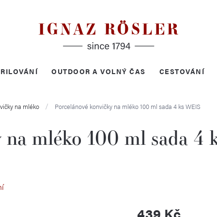
RILOVÁNÍ
OUTDOOR A VOLNÝ ČAS
CESTOVÁNÍ
vičky na mléko
Porcelánové konvičky na mléko 100 ml sada 4 ks
WEIS
 na mléko 100 ml sada 4 
ní
439 Kč