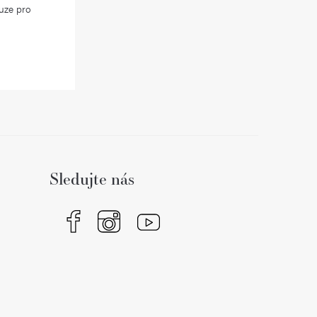
uze pro
Sledujte nás