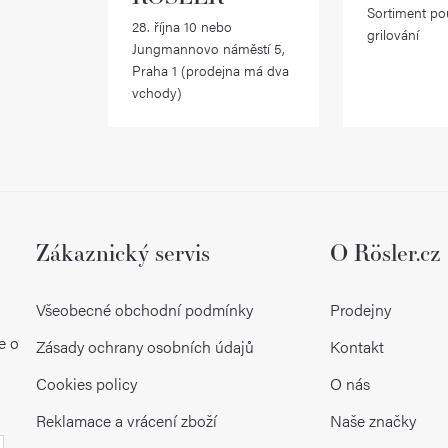
Sortiment po
28. října 10 nebo
grilování
Jungmannovo náměstí 5,
Praha 1 (prodejna má dva
vchody)
Zákaznický servis
O Rösler.cz
Všeobecné obchodní podmínky
Prodejny
e o
Zásady ochrany osobních údajů
Kontakt
Cookies policy
O nás
Reklamace a vrácení zboží
Naše značky