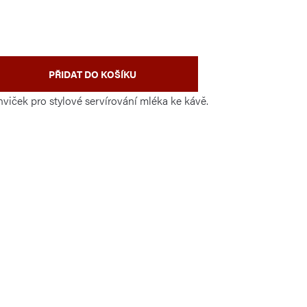
PŘIDAT DO KOŠÍKU
iček pro stylové servírování mléka ke kávě.