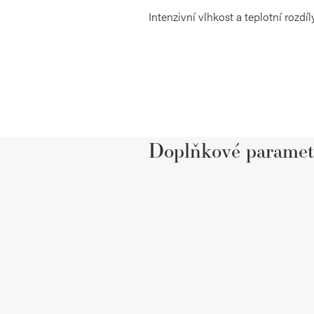
Intenzivní vlhkost a teplotní rozd
Doplňkové paramet