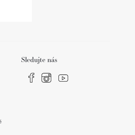
Sledujte nás
é