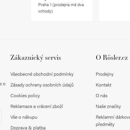
Praha 1 (prodejna má dva
vchody)
Zákaznický servis
O Rösler.cz
Všeobecné obchodní podmínky
Prodejny
e o
Zásady ochrany osobních údajů
Kontakt
Cookies policy
O nás
Reklamace a vrácení zboží
Naše značky
Vše o nákupu
Reklamní dárkov
předměty
Doprava & platba