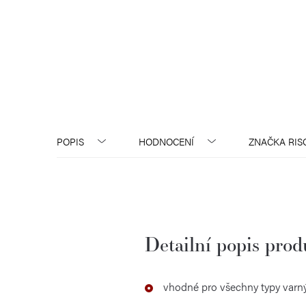
POPIS
HODNOCENÍ
ZNAČKA
RIS
Detailní popis pro
vhodné pro všechny typy varn