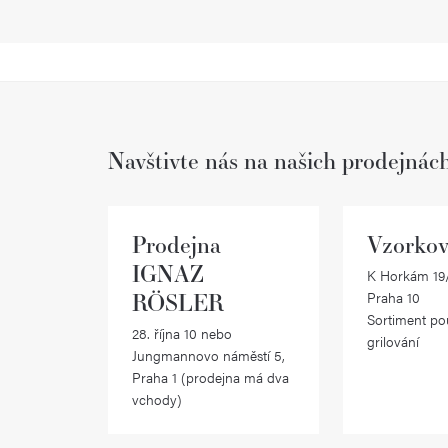
Navštivte nás na našich prodejnác
Prodejna
Vzorkov
IGNAZ
K Horkám 19/
RÖSLER
Praha 10
Sortiment po
28. října 10 nebo
grilování
Jungmannovo náměstí 5,
Praha 1 (prodejna má dva
vchody)