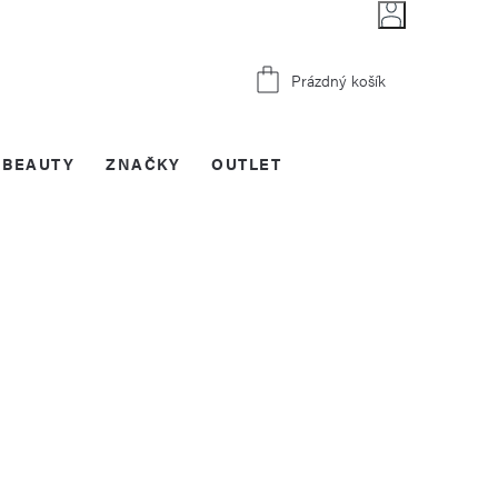
Nákupní
Prázdný košík
košík
BEAUTY
ZNAČKY
OUTLET