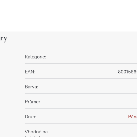
ry
Kategorie
:
EAN
:
8001586
Barva
:
Průměr
:
Druh
:
Pán
Vhodné na