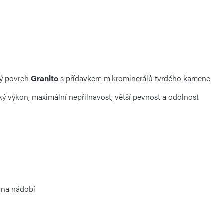
tvý povrch
Granito
s přídavkem mikrominerálů tvrdého kamene
ký výkon, maximální nepřilnavost, větší pevnost a odolnost
 na nádobí