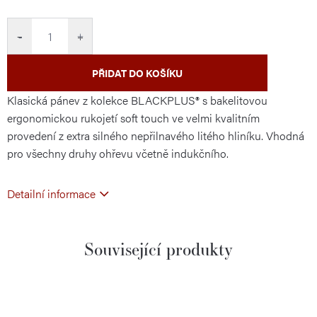
cena:
−
+
PŘIDAT DO KOŠÍKU
Klasická pánev z kolekce BLACKPLUS® s bakelitovou
ergonomickou rukojetí soft touch ve velmi kvalitním
provedení z extra silného nepřilnavého litého hliníku. Vhodná
pro všechny druhy ohřevu včetně indukčního.
Detailní informace
Související produkty