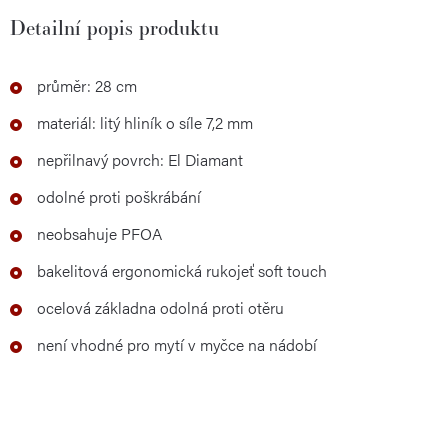
Detailní popis produktu
průměr: 28 cm
materiál: litý hliník o síle 7,2 mm
nepřilnavý povrch: El Diamant
odolné proti poškrábání
neobsahuje PFOA
bakelitová ergonomická rukojeť soft touch
ocelová základna odolná proti otěru
není vhodné pro mytí v myčce na nádobí