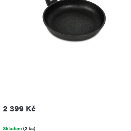
2 399 Kč
Měrná
Skladem
(2 ks)