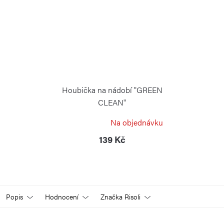
Houbička na nádobí "GREEN
CLEAN"
RISOLI
Na objednávku
139 Kč
Popis
Hodnocení
Značka
Risoli