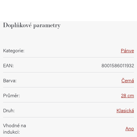
Doplňkové parametry
Kategorie
:
Pánve
EAN
:
8001586011932
Barva
:
Černá
Průměr
:
28 cm
Druh
:
Klasická
Vhodné na
Ano
indukci
: