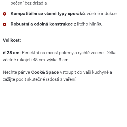
pečení bez držadla.
Kompatibilní se všemi typy sporáků
, včetně indukce.
Robustní a odolná konstrukce
z litého hliníku.
Velikost:
ø 28 cm
: Perfektní na menší pokrmy a rychlé večeře. Délka
včetně rukojeti 48 cm, výška 6 cm.
Nechte pánve
Cook&Space
vstoupit do vaší kuchyně a
zažijte pocit skutečné radosti z vaření.