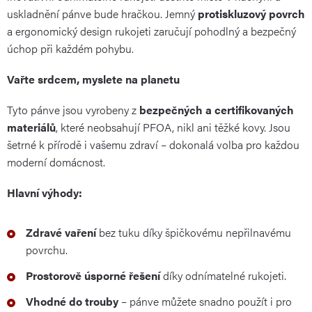
uskladnění pánve bude hračkou. Jemný
protiskluzový povrch
a ergonomický design rukojeti zaručují pohodlný a bezpečný
úchop při každém pohybu.
Vařte srdcem, myslete na planetu
Tyto pánve jsou vyrobeny z
bezpečných a certifikovaných
materiálů
, které neobsahují PFOA, nikl ani těžké kovy. Jsou
šetrné k přírodě i vašemu zdraví – dokonalá volba pro každou
moderní domácnost.
Hlavní výhody:
Zdravé vaření
bez tuku díky špičkovému nepřilnavému
povrchu.
Prostorově úsporné řešení
díky odnímatelné rukojeti.
Vhodné do trouby
– pánve můžete snadno použít i pro