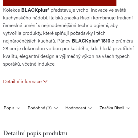
Kolekce
BLACKplus®
představuje vrchol inovace ve světě
kuchyňského nádobí. Italská značka Risoli kombinuje tradiční
řemeslné umění s nejmodernějšími technologiemi, aby
vytvořila produkty, které splňují požadavky i těch
nejnáročnějších kuchařů. Pánev
BLACKplus®
1810
o průměru
28 cm je dokonalou volbou pro každého, kdo hledá prvotřídní
kvalitu, elegantní design a výjimečný výkon na všech typech
sporáků, včetně indukce.
Detailní informace
Popis
Podobné (3)
Hodnocení
Značka
Risoli
Detailní popis produktu