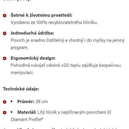
Šetrné k životnímu prostředí:
Vyrobeno ze 100% recyklovatelného hliníku.
Jednoduchá údržba:
Povrch je snadno čistitelný a vhodný i do myčky na jemný
program.
Ergonomický design:
Pohodlná rukojeť odolná vůči teplu zajišťuje bezpečnou
manipulaci.
Technické údaje:
Průměr:
28 cm
Materiál:
Litý hliník s nepřilnavým povrchem El
Diamant Profile®