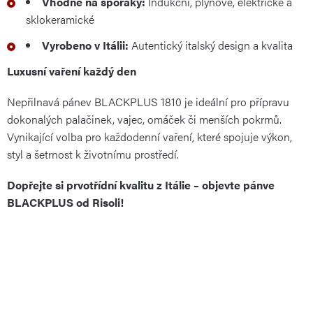
Vhodné na sporáky:
Indukční, plynové, elektrické a
sklokeramické
Vyrobeno v Itálii:
Autentický italský design a kvalita
Luxusní vaření každý den
Nepřilnavá pánev BLACKPLUS 1810 je ideální pro přípravu
dokonalých palačinek, vajec, omáček či menších pokrmů.
Vynikající volba pro každodenní vaření, které spojuje výkon,
styl a šetrnost k životnímu prostředí.
Dopřejte si prvotřídní kvalitu z Itálie – objevte pánve
BLACKPLUS od Risoli!