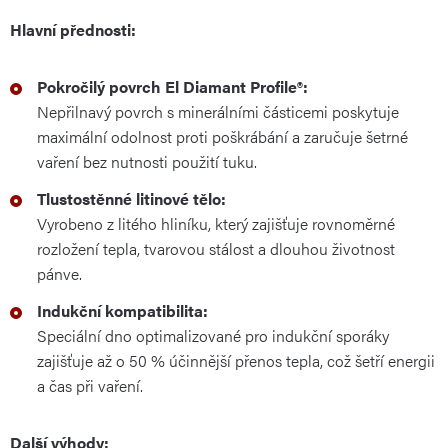
Hlavní přednosti:
Pokročilý povrch El Diamant Profile®:
Nepřilnavý povrch s minerálními částicemi poskytuje
maximální odolnost proti poškrábání a zaručuje šetrné
vaření bez nutnosti použití tuku.
Tlustostěnné litinové tělo:
Vyrobeno z litého hliníku, který zajišťuje rovnoměrné
rozložení tepla, tvarovou stálost a dlouhou životnost
pánve.
Indukční kompatibilita:
Speciální dno optimalizované pro indukční sporáky
zajišťuje až o 50 % účinnější přenos tepla, což šetří energii
a čas při vaření.
Další výhody: