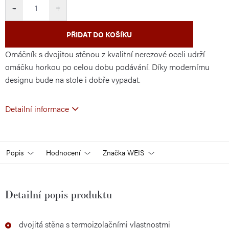
cena:
−
+
PŘIDAT DO KOŠÍKU
Omáčník s dvojitou stěnou z kvalitní nerezové oceli udrží
omáčku horkou po celou dobu podávání. Díky modernímu
designu bude na stole i dobře vypadat.
Detailní informace
Popis
Hodnocení
Značka
WEIS
Detailní popis produktu
dvojitá stěna s termoizolačními vlastnostmi