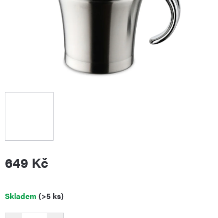
649 Kč
Měrná
Skladem
(>5 ks)