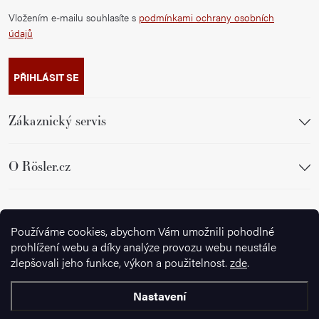
Vložením e-mailu souhlasíte s
podmínkami ochrany osobních
údajů
PŘIHLÁSIT SE
Zákaznický servis
O Rösler.cz
Sledujte nás
Používáme cookies, abychom Vám umožnili pohodlné
prohlížení webu a díky analýze provozu webu neustále
zlepšovali jeho funkce, výkon a použitelnost.
zde
.
Nastavení
Copyright 2026
Ignazrosler.cz
. Všechna práva vyhrazena.
Upravit