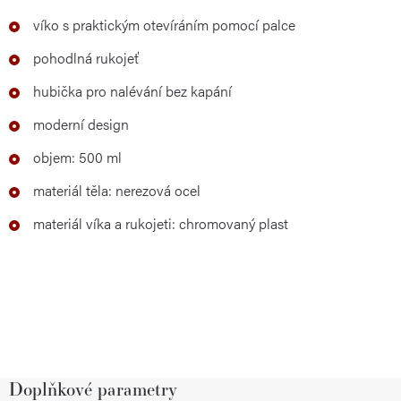
víko s praktickým otevíráním pomocí palce
pohodlná rukojeť
hubička pro nalévání bez kapání
moderní design
objem: 500 ml
materiál těla: nerezová ocel
materiál víka a rukojeti: chromovaný plast
Doplňkové parametry