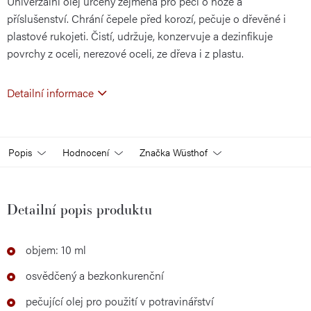
Univerzální olej určený zejména pro péči o nože a
příslušenství. Chrání čepele před korozí, pečuje o dřevěné i
plastové rukojeti. Čistí, udržuje, konzervuje a dezinfikuje
povrchy z oceli, nerezové oceli, ze dřeva i z plastu.
Detailní informace
Popis
Hodnocení
Značka
Wüsthof
Detailní popis produktu
objem: 10 ml
osvědčený a bezkonkurenční
pečující olej pro použití v potravinářství