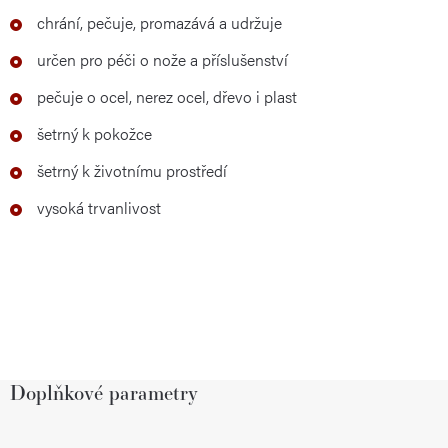
chrání, pečuje, promazává a udržuje
určen pro péči o nože a příslušenství
pečuje o ocel, nerez ocel, dřevo i plast
šetrný k pokožce
šetrný k životnímu prostředí
vysoká trvanlivost
Doplňkové parametry