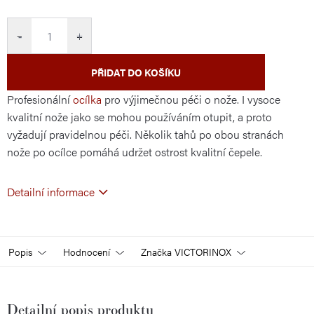
cena:
−
+
PŘIDAT DO KOŠÍKU
Profesionální
ocílka
pro výjimečnou péči o nože. I vysoce
kvalitní nože jako se mohou používáním otupit, a proto
vyžadují pravidelnou péči. Několik tahů po obou stranách
nože po ocílce pomáhá udržet ostrost kvalitní čepele.
Detailní informace
Popis
Hodnocení
Značka
VICTORINOX
Detailní popis produktu