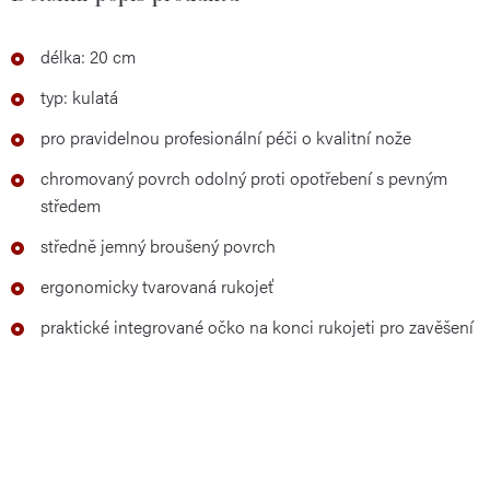
délka: 20 cm
typ: kulatá
pro pravidelnou profesionální péči o kvalitní nože
chromovaný povrch odolný proti opotřebení s pevným
středem
středně jemný broušený povrch
ergonomicky tvarovaná rukojeť
praktické integrované očko na konci rukojeti pro zavěšení