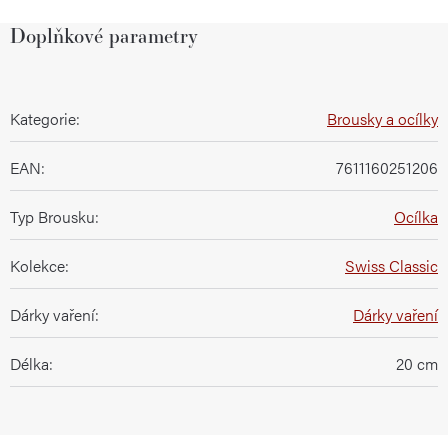
Doplňkové parametry
Kategorie
:
Brousky a ocílky
EAN
:
7611160251206
Typ Brousku
:
Ocílka
Kolekce
:
Swiss Classic
Dárky vaření
:
Dárky vaření
Délka
:
20 cm