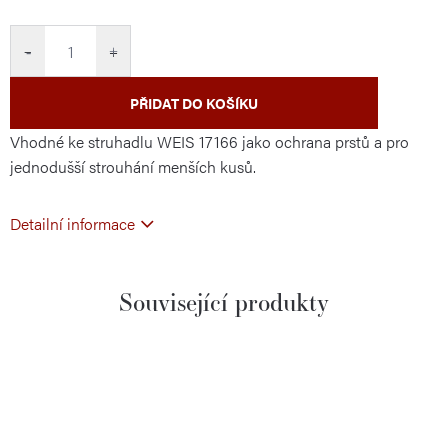
cena:
−
+
PŘIDAT DO KOŠÍKU
Vhodné ke struhadlu WEIS 17166 jako ochrana prstů a pro
jednodušší strouhání menších kusů.
Detailní informace
Související produkty