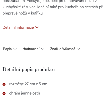
poškrábáním. Poskytuje bezpečí při uchovávání nožů v
kuchyňské zásuvce. Ideální také pro kuchaře na cestách při
přepravě nožů v kufříku.
Detailní informace
Popis
Hodnocení
Značka
Wüsthof
Detailní popis produktu
rozměry: 27 cm x 5 cm
chrání jemné ostří