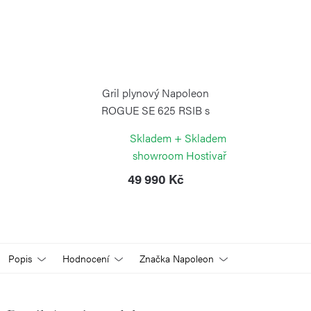
Gril plynový Napoleon
ROGUE SE 625 RSIB s
rotiserií
Skladem + Skladem
NAPOLEON
showroom Hostivař
49 990 Kč
Popis
Hodnocení
Značka
Napoleon