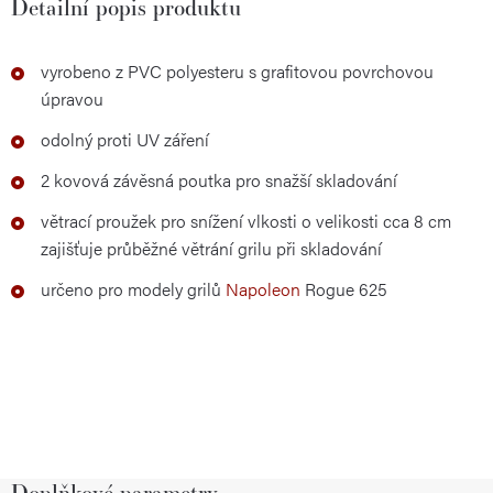
Detailní popis produktu
vyrobeno z PVC polyesteru s grafitovou povrchovou
úpravou
odolný proti UV záření
2 kovová závěsná poutka pro snažší skladování
větrací proužek pro snížení vlkosti o velikosti cca 8 cm
zajišťuje průběžné větrání grilu při skladování
určeno pro modely grilů
Napoleon
Rogue 625
Doplňkové parametry