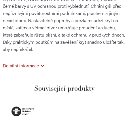
černé barvy s UV ochranou proti vyblednutí. Chrání gril před
nepříznivými povětrnostními podmínkami, prachem a jinými
nečistotami. Nastavitelné popruhy s přezkami udrží kryt na
místě, zatímco větrací otvor umožňuje proudění vzduchu,
které zabraňuje růstu plísní, a také ochranu v prudkých dnech.
Díky praktickým poutkům na zavěšení kryt snadno uložíte tak,
aby nepřekážel.
Detailní informace
Související produkty