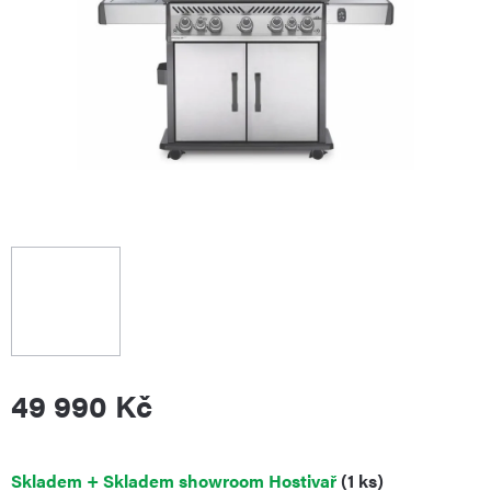
49 990 Kč
Měrná
Skladem + Skladem showroom Hostivař
(1 ks)