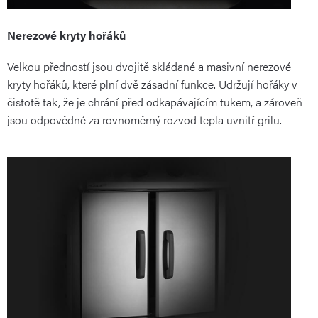
Nerezové kryty hořáků
Velkou předností jsou dvojitě skládané a masivní nerezové
kryty hořáků, které plní dvě zásadní funkce. Udržují hořáky v
čistotě tak, že je chrání před odkapávajícím tukem, a zároveň
jsou odpovědné za rovnoměrný rozvod tepla uvnitř grilu.