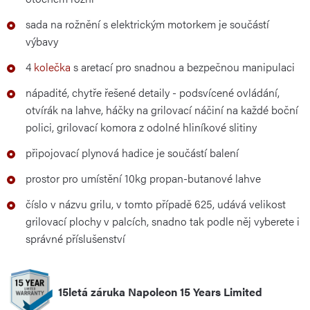
sada na rožnění s elektrickým motorkem je součástí
výbavy
4
kolečka
s aretací pro snadnou a bezpečnou manipulaci
nápadité, chytře řešené detaily - podsvícené ovládání,
otvírák na lahve, háčky na grilovací náčiní na každé boční
polici, grilovací komora z odolné hliníkové slitiny
připojovací plynová hadice je součástí balení
prostor pro umístění 10kg propan-butanové lahve
číslo v názvu grilu, v tomto případě 625, udává velikost
grilovací plochy v palcích, snadno tak podle něj vyberete i
správné příslušenství
15letá záruka Napoleon 15 Years Limited