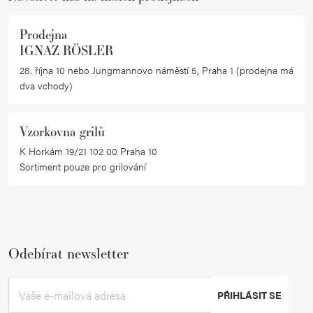
Prodejna
IGNAZ RÖSLER
28. října 10 nebo Jungmannovo náměstí 5, Praha 1 (prodejna má
dva vchody)
Vzorkovna grilů
K Horkám 19/21 102 00 Praha 10
Sortiment pouze pro grilování
Odebírat newsletter
PŘIHLÁSIT SE