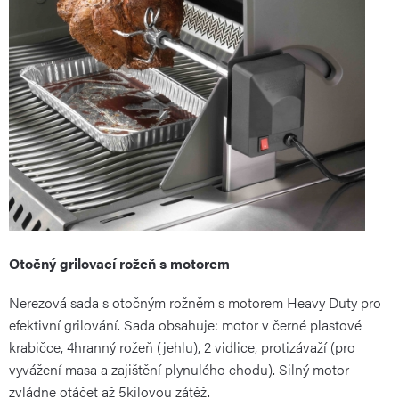
Otočný grilovací rožeň s motorem
Nerezová sada s otočným rožněm s motorem Heavy Duty pro
efektivní grilování. Sada obsahuje: motor v černé plastové
krabičce, 4hranný rožeň (jehlu), 2 vidlice, protizávaží (pro
vyvážení masa a zajištění plynulého chodu). Silný motor
zvládne otáčet až 5kilovou zátěž.