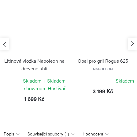
Litinová vložka Napoleon na
Obal pro gril Rogue 625
dřevěné uhlí
NAPOLEON
NAPOLEON
Skladem + Skladem
Skladem
showroom Hostivař
3 199 Kč
1 699 Kč
Popis
Související soubory (1)
Hodnocení