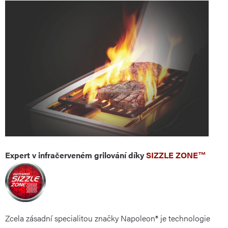
Expert v infračerveném grilování díky
SIZZLE ZONE™
Zcela zásadní specialitou značky Napoleon® je technologie