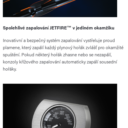
Spolehlivé zapalování JETFIRE™ v jediném okamžiku
Inovativní a bezpečný systém zapalování vystřeluje proud
plamene, který zapálí každý plynový hořák zvlášť pro okamžité
spuštění. Pokud některý hořák zhasne nebo se nezapálí,
konzoly křížového zapalování automaticky zapálí sousední
hořáky.