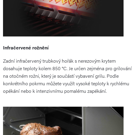
Infračervené rožnění
Zadní infračervený trubkový hořák s nerezovým krytem
dosahuje teploty kolem 850 °C. Je určen zejména pro grilování
na otočném rožni, který je součástí vybavení grilu. Podle
konkrétního pokrmu můžete využít vysoké teploty k rychlému
opékání nebo k intenzivnímu pomalému zapékání.