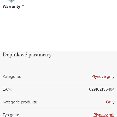
Warranty™
Doplňkové parametry
Kategorie
:
Plynové grily
EAN
:
629162136404
Kategorie produktu
:
Grily
Typ grilu
:
Plynový gril