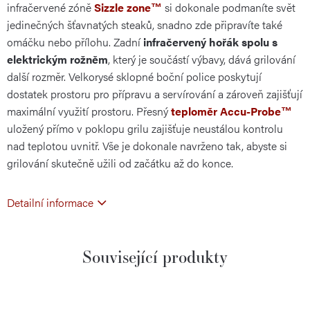
infračervené zóně
Sizzle zone™
si dokonale podmaníte svět
jedinečných šťavnatých steaků, snadno zde připravíte také
omáčku nebo přílohu. Zadní
infračervený hořák spolu s
elektrickým rožněm
, který je součástí výbavy, dává grilování
další rozměr. Velkorysé sklopné boční police poskytují
dostatek prostoru pro přípravu a servírování a zároveň zajišťují
maximální využití prostoru. Přesný
teploměr Accu-Probe™
uložený přímo v poklopu grilu zajišťuje neustálou kontrolu
nad teplotou uvnitř. Vše je dokonale navrženo tak, abyste si
grilování skutečně užili od začátku až do konce.
Detailní informace
Související produkty