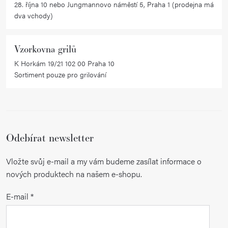
28. října 10 nebo Jungmannovo náměstí 5, Praha 1 (prodejna má
dva vchody)
Vzorkovna grilů
K Horkám 19/21 102 00 Praha 10
Sortiment pouze pro grilování
Odebírat newsletter
Vložte svůj e-mail a my vám budeme zasílat informace o
nových produktech na našem e-shopu.
E-mail