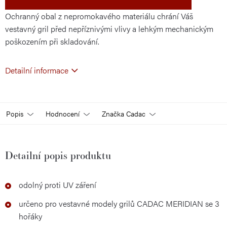
Ochranný obal z nepromokavého materiálu chrání Váš
vestavný gril před nepříznivými vlivy a lehkým mechanickým
poškozením při skladování.
Detailní informace
Popis
Hodnocení
Značka
Cadac
Detailní popis produktu
odolný proti UV záření
určeno pro vestavné modely grilů CADAC MERIDIAN se 3
hořáky