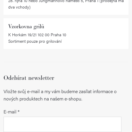
28. října 10 nebo Jungmannovo náměstí 5, Praha 1 (prodejna má
dva vchody)
Vzorkovna grilů
K Horkám 19/21 102 00 Praha 10
Sortiment pouze pro grilování
Odebírat newsletter
Vložte svůj e-mail a my vám budeme zasílat informace o
nových produktech na našem e-shopu.
E-mail