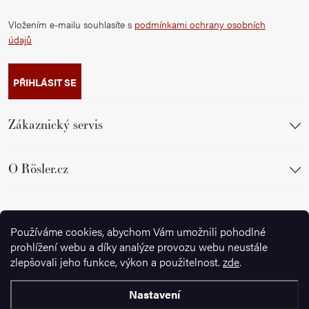
Vložením e-mailu souhlasíte s
podmínkami ochrany osobních
údajů
PŘIHLÁSIT SE
Zákaznický servis
O Rösler.cz
Sledujte nás
Používáme cookies, abychom Vám umožnili pohodlné
prohlížení webu a díky analýze provozu webu neustále
zlepšovali jeho funkce, výkon a použitelnost.
zde
.
Nastavení