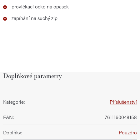
provlékací očko na opasek
zapínání na suchý zip
Doplňkové parametry
Kategorie
:
Příslušenství
EAN
:
7611160048158
Doplňky
:
Pouzdro