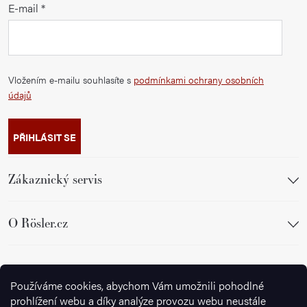
E-mail
Vložením e-mailu souhlasíte s
podmínkami ochrany osobních
údajů
PŘIHLÁSIT SE
Zákaznický servis
O Rösler.cz
Sledujte nás
Používáme cookies, abychom Vám umožnili pohodlné
prohlížení webu a díky analýze provozu webu neustále