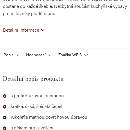
dostane do každé škeble. Nezbytná součást kuchyňské výbavy
pro milovníky plodů moře.
Detailní informace
Popis
Hodnocení
Značka
WEIS
Detailní popis produktu
s protiskluzovou ochranou
krátká, úzká, špičatá čepel
rukojeť s matnou povrchovou úpravou
s očkem pro zavěšení