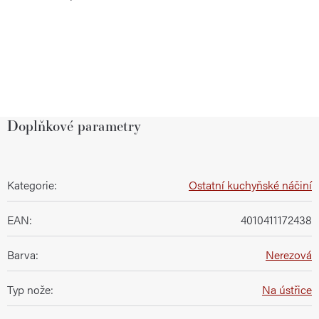
Doplňkové parametry
Kategorie
:
Ostatní kuchyňské náčiní
EAN
:
4010411172438
Barva
:
Nerezová
Typ nože
:
Na ústřice