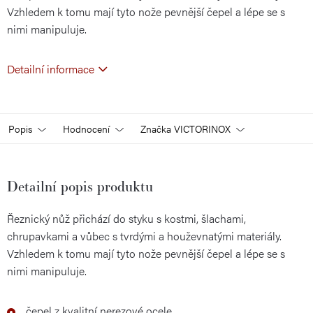
Vzhledem k tomu mají tyto nože pevnější čepel a lépe se s
nimi manipuluje.
Detailní informace
Popis
Hodnocení
Značka
VICTORINOX
Detailní popis produktu
Řeznický nůž přichází do styku s kostmi, šlachami,
chrupavkami a vůbec s tvrdými a houževnatými materiály.
Vzhledem k tomu mají tyto nože pevnější čepel a lépe se s
nimi manipuluje.
čepel z kvalitní nerezové ocele