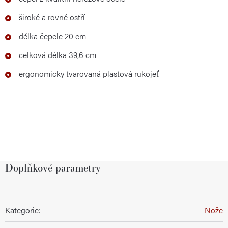
široké a rovné ostří
délka čepele 20 cm
celková délka 39,6 cm
ergonomicky tvarovaná plastová rukojeť
Doplňkové parametry
Kategorie
:
Nože