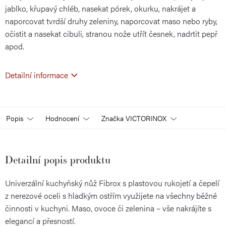
jablko, křupavý chléb, nasekat pórek, okurku, nakrájet a
naporcovat tvrdší druhy zeleniny, naporcovat maso nebo ryby,
očistit a nasekat cibuli, stranou nože utřít česnek, nadrtit pepř
apod.
Detailní informace
Popis
Hodnocení
Značka
VICTORINOX
Detailní popis produktu
Univerzální kuchyňský nůž Fibrox s plastovou rukojetí a čepelí
z nerezové oceli s hladkým ostřím využijete na všechny běžné
činnosti v kuchyni. Maso, ovoce či zelenina – vše nakrájíte s
elegancí a přesností.