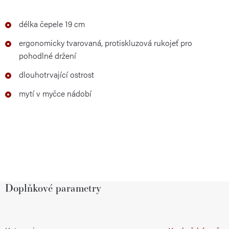
délka čepele 19 cm
ergonomicky tvarovaná, protiskluzová rukojeť pro
pohodlné držení
dlouhotrvající ostrost
mytí v myčce nádobí
Doplňkové parametry