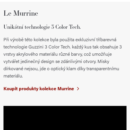
Le Murrine
Unikátní technologie 3 Color Tech.
Při výrobě této kolekce byla použita exkluzivní tříbarevná
technologie Guzzini 3 Color Tech. každý kus tak obsahuje 3
vrstvy akrylového materiálu různé barvy, což umožňuje
vytvářet jedinečný design se zdánlivými otvory. Misky
dírkované nejsou, jde o optický klam díky transparentnímu
materiálu.
Koupit produkty kolekce Murrine