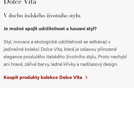
Dolce Vita
V duchu italského životního stylu.
Je možné spojit udržitelnost a luxusní styl?
Styl, inovace a ekologická udržitelnost se setkávají v
jedinečné kolekci Dolce Vita, která je oslavou přirozené
elegance proslulého italského životního stylu. Proto nechybí
ani hravé, zářivé barvy, ladné křivky a nadčasový design.
Koupit produkty kolekce Dolce Vita
Koupit