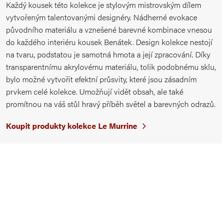
Každý kousek této kolekce je stylovým mistrovským dílem
vytvořeným talentovanými designéry. Nádherné evokace
původního materiálu a vznešené barevné kombinace vnesou
do každého interiéru kousek Benátek. Design kolekce nestojí
na tvaru, podstatou je samotná hmota a její zpracování. Díky
transparentnímu akrylovému materiálu, tolik podobnému sklu,
bylo možné vytvořit efektní průsvity, které jsou zásadním
prvkem celé kolekce. Umožňují vidět obsah, ale také
promítnou na váš stůl hravý příběh světel a barevných odrazů.
Koupit produkty kolekce Le Murrine
Koupit