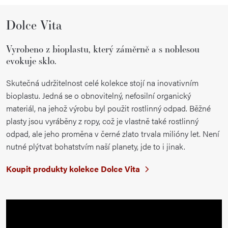
Dolce Vita
Vyrobeno z bioplastu, který záměrně a s noblesou
evokuje sklo.
Skutečná udržitelnost celé kolekce stojí na inovativním
bioplastu. Jedná se o obnovitelný, nefosilní organický
materiál, na jehož výrobu byl použit rostlinný odpad. Běžné
plasty jsou vyráběny z ropy, což je vlastně také rostlinný
odpad, ale jeho proměna v černé zlato trvala milióny let. Není
nutné plýtvat bohatstvím naší planety, jde to i jinak.
Koupit produkty kolekce Dolce Vita