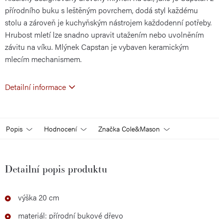
přírodního buku s leštěným povrchem, dodá styl každému
stolu a zároveň je kuchyňským nástrojem každodenní potřeby.
Hrubost mletí lze snadno upravit utažením nebo uvolněním
závitu na víku. Mlýnek Capstan je vybaven keramickým
mlecím mechanismem.
Detailní informace
Popis
Hodnocení
Značka
Cole&Mason
Detailní popis produktu
výška 20 cm
materiál: přírodní bukové dřevo