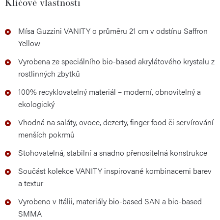
Klíčové vlastnosti
Mísa Guzzini VANITY o průměru 21 cm v odstínu Saffron
Yellow
Vyrobena ze speciálního bio-based akrylátového krystalu z
rostlinných zbytků
100% recyklovatelný materiál – moderní, obnovitelný a
ekologický
Vhodná na saláty, ovoce, dezerty, finger food či servírování
menších pokrmů
Stohovatelná, stabilní a snadno přenositelná konstrukce
Součást kolekce VANITY inspirované kombinacemi barev
a textur
Vyrobeno v Itálii, materiály bio-based SAN a bio-based
SMMA