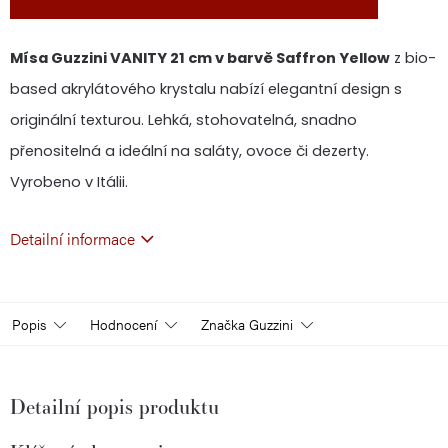
Mísa Guzzini VANITY 21 cm v barvě Saffron Yellow
z bio-
based akrylátového krystalu nabízí elegantní design s
originální texturou. Lehká, stohovatelná, snadno
přenositelná a ideální na saláty, ovoce či dezerty.
Vyrobeno v Itálii.
Detailní informace
Popis
Hodnocení
Značka
Guzzini
Detailní popis produktu